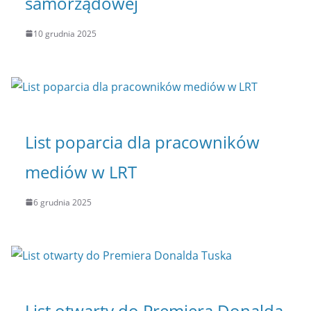
samorządowej
10 grudnia 2025
List poparcia dla pracowników
mediów w LRT
6 grudnia 2025
List otwarty do Premiera Donalda