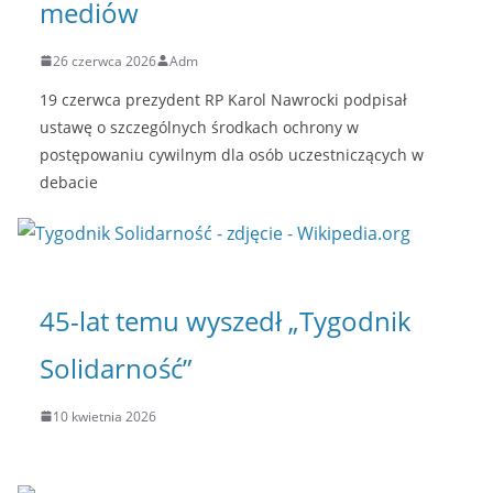
mediów
26 czerwca 2026
Adm
19 czerwca prezydent RP Karol Nawrocki podpisał
ustawę o szczególnych środkach ochrony w
postępowaniu cywilnym dla osób uczestniczących w
debacie
45-lat temu wyszedł „Tygodnik
Solidarność”
10 kwietnia 2026