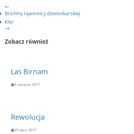
Brońmy tajemnicy dziennikarskiej
Kler
Zobacz również
Las Birnam
4 sierpnia 2017
Rewolucja
29 lipca 2017