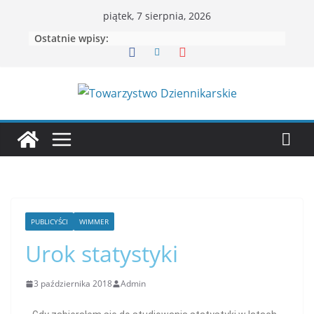
piątek, 7 sierpnia, 2026
Ostatnie wpisy:
PUBLICYŚCI
WIMMER
Urok statystyki
3 października 2018
Admin