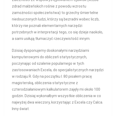
zdrad małżeńskich rośnie z powodu wzrostu
zamożności społeczeństwa) to grzechy śmiertelne
niedouczonych ludzi, którzy są bezradni wobec liczb,
którzy nie poznali elementarnych narzędzi
potrzebnych w interpretacji tego, co się dzieje naokoło,
a sami usiłują tłumaczyć rzeczywistość innym.
Dzisiaj dysponujemy doskonałymi narzędziami
komputerowymi do obliczeń statystycznych,
poczynając od szalenie popularnego w tych
zastosowaniach Excela, do specjalistycznych narzędzi
w rodzaju R. Gdy na początku l. 80 pisałem pracę
magisterską, obliczenia statystyczne z
czterodziałaniowym kalkulatorem zajęły mi około 100
godzin. Dzisiaj wykonałbym wszystkie obliczenia w co
najwyżej dwa wieczory, korzystając z Excela czy Calca.
Inny świat.