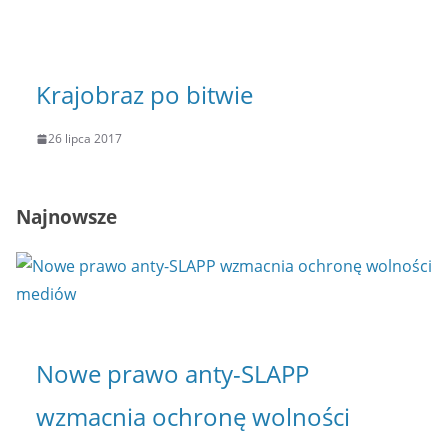
Krajobraz po bitwie
26 lipca 2017
Najnowsze
Nowe prawo anty-SLAPP
wzmacnia ochronę wolności