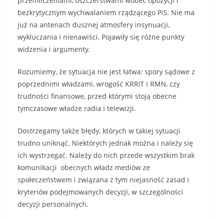
przemilczeniami, oszczerstwami wobec opozycji i
bezkrytycznym wychwalaniem rządzącego PiS. Nie ma
już na antenach dusznej atmosfery insynuacji,
wykluczania i nienawiści. Pojawiły się różne punkty
widzenia i argumenty.
Rozumiemy, że sytuacja nie jest łatwa: spory sądowe z
poprzednimi władzami, wrogość KRRiT i RMN, czy
trudności finansowe, przed którymi stoją obecne
tymczasowe władze radia i telewizji.
Dostrzegamy także błędy, których w takiej sytuacji
trudno uniknąć. Niektórych jednak można i należy się
ich wystrzegać. Należy do nich przede wszystkim brak
komunikacji obecnych władz mediów ze
społeczeństwem i związana z tym niejasność zasad i
kryteriów podejmowanych decyzji, w szczególności
decyzji personalnych.