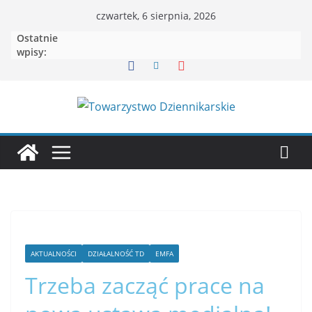
czwartek, 6 sierpnia, 2026
Ostatnie
wpisy:
AKTUALNOŚCI
DZIAŁALNOŚĆ TD
EMFA
Trzeba zacząć prace na