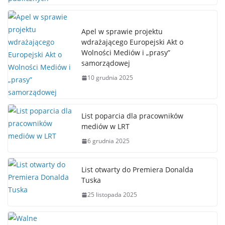
Apel w sprawie projektu
wdrażającego Europejski Akt o
Wolności Mediów i „prasy”
samorządowej
10 grudnia 2025
List poparcia dla pracowników
mediów w LRT
6 grudnia 2025
List otwarty do Premiera Donalda
Tuska
25 listopada 2025