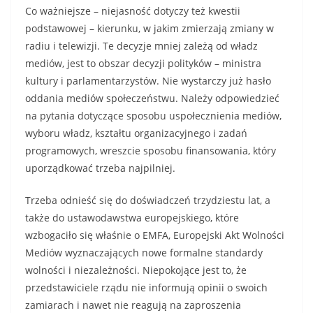
Co ważniejsze – niejasność dotyczy też kwestii
podstawowej – kierunku, w jakim zmierzają zmiany w
radiu i telewizji. Te decyzje mniej zależą od władz
mediów, jest to obszar decyzji polityków – ministra
kultury i parlamentarzystów. Nie wystarczy już hasło
oddania mediów społeczeństwu. Należy odpowiedzieć
na pytania dotyczące sposobu uspołecznienia mediów,
wyboru władz, kształtu organizacyjnego i zadań
programowych, wreszcie sposobu finansowania, który
uporządkować trzeba najpilniej.
Trzeba odnieść się do doświadczeń trzydziestu lat, a
także do ustawodawstwa europejskiego, które
wzbogaciło się właśnie o EMFA, Europejski Akt Wolności
Mediów wyznaczających nowe formalne standardy
wolności i niezależności. Niepokojące jest to, że
przedstawiciele rządu nie informują opinii o swoich
zamiarach i nawet nie reagują na zaproszenia