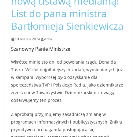
nową ustawą medialną!
List do pana ministra
Bartłomieja Sienkiewicza
19 marca 2024
Adm
Szanowny Panie Ministrze,
Wkrótce minie sto dni od powołania rządu Donalda
Tuska. Wśród najpilniejszych zadań, wymienianych już
w kampanii wyborczej było odzyskanie dla
społeczeństwa TVP i Polskiego Radia. Jako dziennikarze
zrzeszeni w Towarzystwie Dziennikarskim z uwagą
obserwujemy ten proces.
Z aprobatą przyjmujemy zasadniczą zmianę w
programach informacyjnych i publicystycznych. Znikła
prymitywna propaganda posługująca się