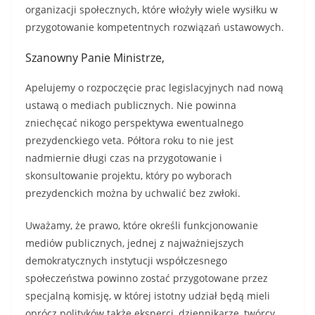
organizacji społecznych, które włożyły wiele wysiłku w
przygotowanie kompetentnych rozwiązań ustawowych.
Szanowny Panie Ministrze,
Apelujemy o rozpoczęcie prac legislacyjnych nad nową
ustawą o mediach publicznych. Nie powinna
zniechęcać nikogo perspektywa ewentualnego
prezydenckiego veta. Półtora roku to nie jest
nadmiernie długi czas na przygotowanie i
skonsultowanie projektu, który po wyborach
prezydenckich można by uchwalić bez zwłoki.
Uważamy, że prawo, które określi funkcjonowanie
mediów publicznych, jednej z najważniejszych
demokratycznych instytucji współczesnego
społeczeństwa powinno zostać przygotowane przez
specjalną komisję, w której istotny udział będą mieli
oprócz polityków także eksperci, dziennikarze, twórcy,