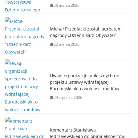
26 marca 2026
Michał Przedlacki został laureatem
nagrody „Dziennikarz Obywatel”
22 marca 2026
Uwagi organizacji społecznych do
projektu ustawy wdrażającej
Europejski akt o wolności mediów
29 stycznia 2026
Komentarz Stanisława
Jędrzejewskiego do opinii ekspertów