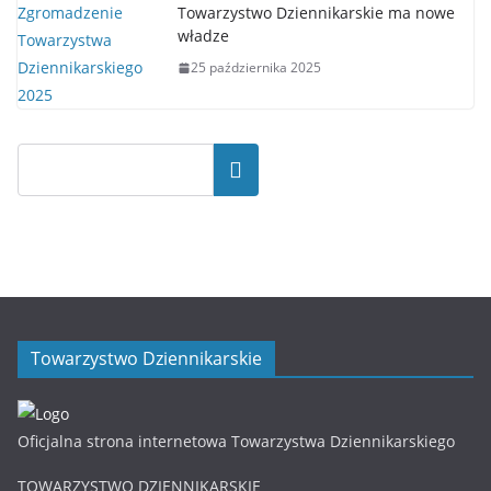
Towarzystwo Dziennikarskie ma nowe
władze
25 października 2025
Towarzystwo Dziennikarskie
Oficjalna strona internetowa Towarzystwa Dziennikarskiego
TOWARZYSTWO DZIENNIKARSKIE