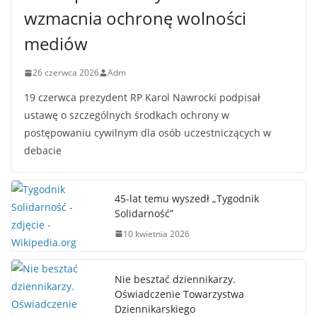
wzmacnia ochronę wolności
mediów
26 czerwca 2026
Adm
19 czerwca prezydent RP Karol Nawrocki podpisał
ustawę o szczególnych środkach ochrony w
postępowaniu cywilnym dla osób uczestniczących w
debacie
45-lat temu wyszedł „Tygodnik
Solidarność”
10 kwietnia 2026
Nie besztać dziennikarzy.
Oświadczenie Towarzystwa
Dziennikarskiego