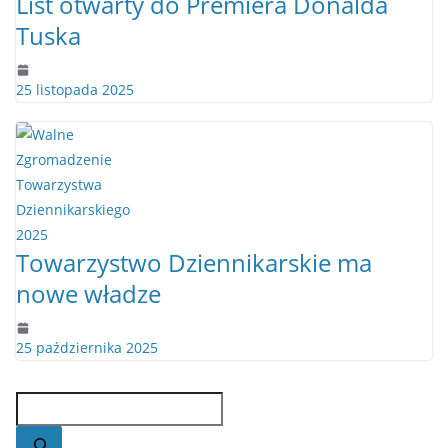
List otwarty do Premiera Donalda
Tuska
25 listopada 2025
Towarzystwo Dziennikarskie ma
nowe władze
25 października 2025