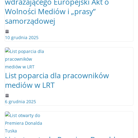
wdrażającego Europejski Akt o
Wolności Mediów i „prasy”
samorządowej
10 grudnia 2025
List poparcia dla pracowników
mediów w LRT
6 grudnia 2025