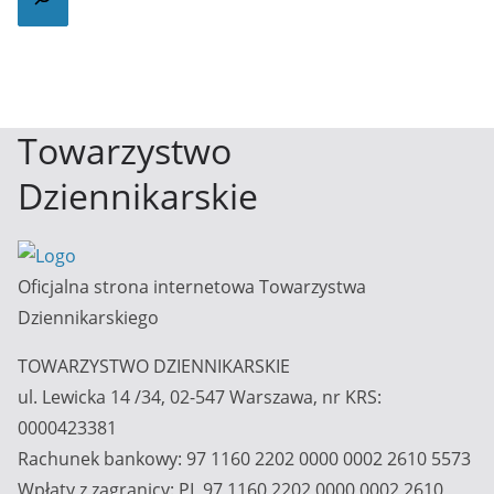
Towarzystwo
Dziennikarskie
Oficjalna strona internetowa Towarzystwa
Dziennikarskiego
TOWARZYSTWO DZIENNIKARSKIE
ul. Lewicka 14 /34, 02-547 Warszawa, nr KRS:
0000423381
Rachunek bankowy: 97 1160 2202 0000 0002 2610 5573
Wpłaty z zagranicy: PL 97 1160 2202 0000 0002 2610