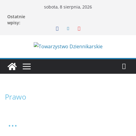
sobota, 8 sierpnia, 2026
Ostatnie
wpisy:
Prawo
…