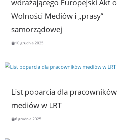
wdrażającego Europejski Akt o
Wolności Mediów i „prasy”
samorządowej
10 grudnia 2025
List poparcia dla pracowników
mediów w LRT
6 grudnia 2025