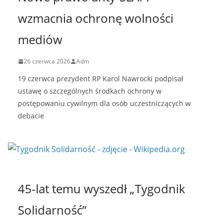
wzmacnia ochronę wolności
mediów
26 czerwca 2026
Adm
19 czerwca prezydent RP Karol Nawrocki podpisał
ustawę o szczególnych środkach ochrony w
postępowaniu cywilnym dla osób uczestniczących w
debacie
45-lat temu wyszedł „Tygodnik
Solidarność”