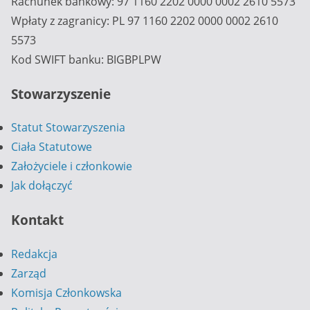
Rachunek bankowy: 97 1160 2202 0000 0002 2610 5573
Wpłaty z zagranicy: PL 97 1160 2202 0000 0002 2610
5573
Kod SWIFT banku: BIGBPLPW
Stowarzyszenie
Statut Stowarzyszenia
Ciała Statutowe
Założyciele i członkowie
Jak dołączyć
Kontakt
Redakcja
Zarząd
Komisja Członkowska