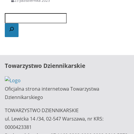
25 października 2025
Towarzystwo Dziennikarskie
Oficjalna strona internetowa Towarzystwa
Dziennikarskiego
TOWARZYSTWO DZIENNIKARSKIE
ul. Lewicka 14 /34, 02-547 Warszawa, nr KRS:
0000423381