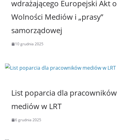
wdrażającego Europejski Akt o
Wolności Mediów i „prasy”
samorządowej
10 grudnia 2025
List poparcia dla pracowników
mediów w LRT
6 grudnia 2025