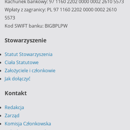
Rachunek bankowy: 97 1160 2202 0000 0002 2610 5573
Wpłaty z zagranicy: PL 97 1160 2202 0000 0002 2610
5573
Kod SWIFT banku: BIGBPLPW
Stowarzyszenie
Statut Stowarzyszenia
Ciała Statutowe
Założyciele i członkowie
Jak dołączyć
Kontakt
Redakcja
Zarząd
Komisja Członkowska