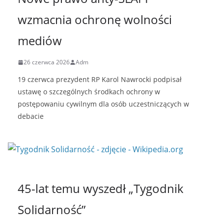
wzmacnia ochronę wolności
mediów
26 czerwca 2026
Adm
19 czerwca prezydent RP Karol Nawrocki podpisał
ustawę o szczególnych środkach ochrony w
postępowaniu cywilnym dla osób uczestniczących w
debacie
45-lat temu wyszedł „Tygodnik
Solidarność”