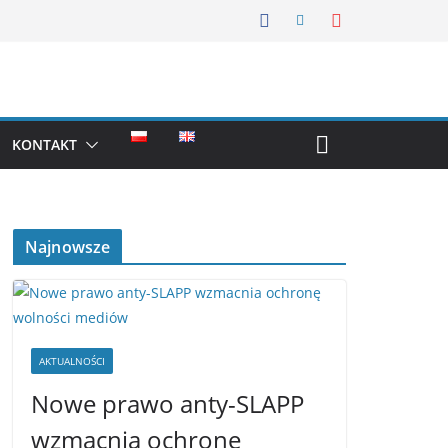
KONTAKT
Najnowsze
AKTUALNOŚCI
Nowe prawo anty-SLAPP
wzmacnia ochronę