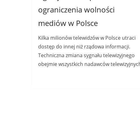
ograniczenia wolności
mediów w Polsce
Kilka milionów telewidzów w Polsce utraci
dostęp do innej niż rządowa informacji.
Techniczna zmiana sygnału telewizyjnego
obejmie wszystkich nadawców telewizyjnyc
Read More