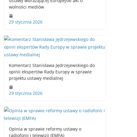
ustawy wdrażającej Europejski akt o
wolności mediów
29 stycznia 2026
Komentarz Stanisława Jędrzejewskiego do
opinii ekspertów Rady Europy w sprawie
projektu ustawy medialnej
29 stycznia 2026
Opinia w sprawie reformy ustawy o
radiofonii i telewizji (EMFA)