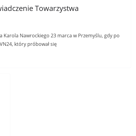
świadczenie Towarzystwa
 Karola Nawrockiego 23 marca w Przemyślu, gdy po
TVN24, który próbował się