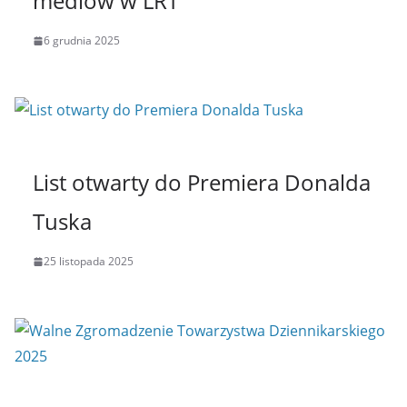
mediów w LRT
6 grudnia 2025
List otwarty do Premiera Donalda
Tuska
25 listopada 2025