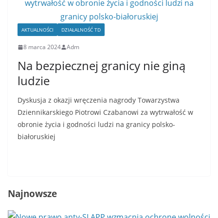
AKTUALNOŚCI
DZIAŁALNOŚĆ TD
8 marca 2024
Adm
Na bezpiecznej granicy nie giną
ludzie
Dyskusja z okazji wręczenia nagrody Towarzystwa
Dziennikarskiego Piotrowi Czabanowi za wytrwałość w
obronie życia i godności ludzi na granicy polsko-
białoruskiej
Read More
Najnowsze