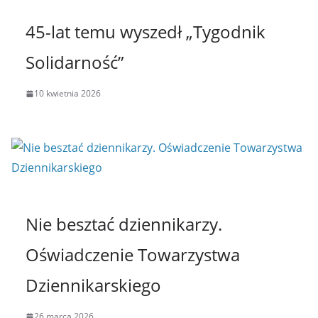
45-lat temu wyszedł „Tygodnik
Solidarność”
10 kwietnia 2026
Nie besztać dziennikarzy.
Oświadczenie Towarzystwa
Dziennikarskiego
26 marca 2026