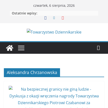
Przejdź
czwartek, 6 sierpnia, 2026
do
Ostatnie wpisy:
treści
Aleksandra Chrzanowska