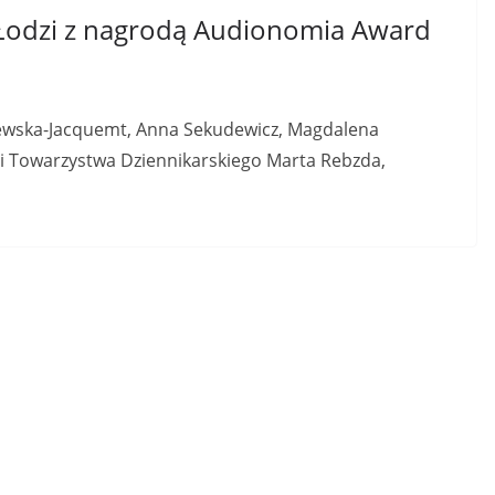
 Łodzi z nagrodą Audionomia Award
zyżewska-Jacquemt, Anna Sekudewicz, Magdalena
ni Towarzystwa Dziennikarskiego Marta Rebzda,