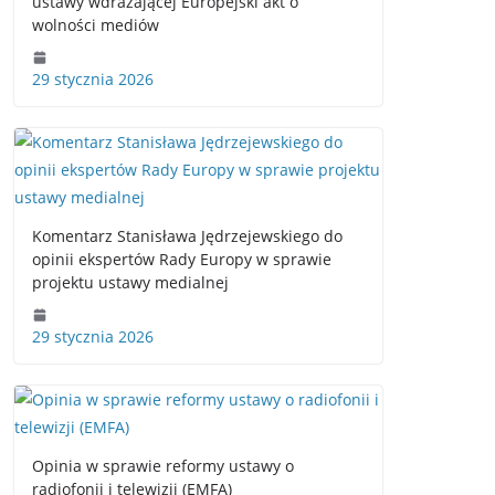
ustawy wdrażającej Europejski akt o
wolności mediów
29 stycznia 2026
Komentarz Stanisława Jędrzejewskiego do
opinii ekspertów Rady Europy w sprawie
projektu ustawy medialnej
29 stycznia 2026
Opinia w sprawie reformy ustawy o
radiofonii i telewizji (EMFA)