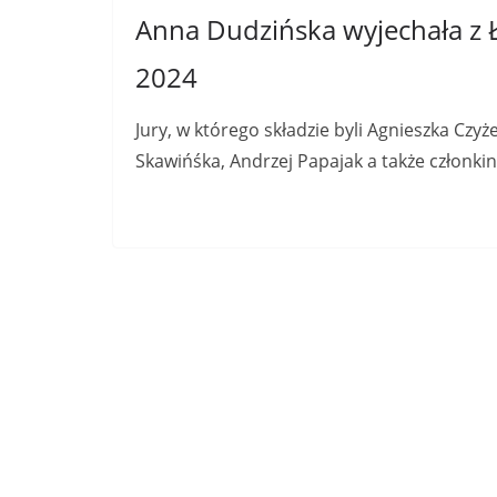
Anna Dudzińska wyjechała z
2024
Jury, w którego składzie byli Agnieszka C
Skawińśka, Andrzej Papajak a także członki
Read More