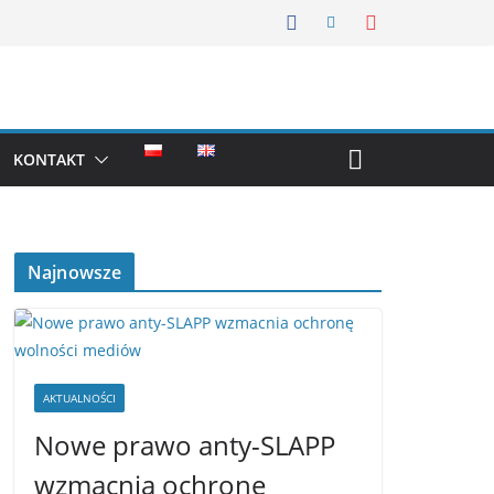
KONTAKT
Najnowsze
AKTUALNOŚCI
Nowe prawo anty-SLAPP
wzmacnia ochronę