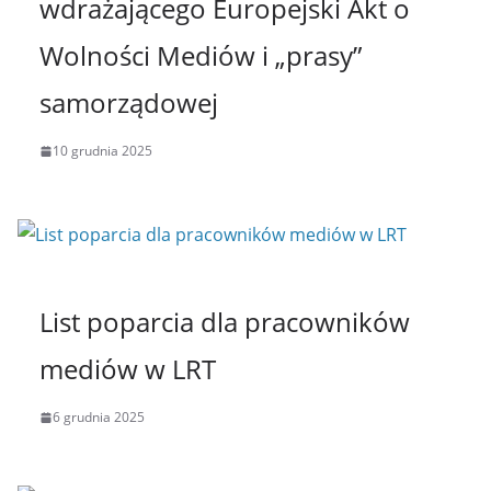
wdrażającego Europejski Akt o
Wolności Mediów i „prasy”
samorządowej
10 grudnia 2025
List poparcia dla pracowników
mediów w LRT
6 grudnia 2025