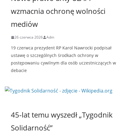
wzmacnia ochronę wolności
mediów
26 czerwca 2026
Adm
19 czerwca prezydent RP Karol Nawrocki podpisał
ustawę o szczególnych środkach ochrony w
postępowaniu cywilnym dla osób uczestniczących w
debacie
45-lat temu wyszedł „Tygodnik
Solidarność”