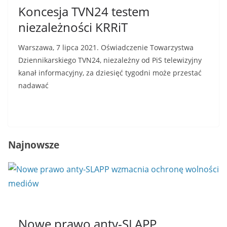
Koncesja TVN24 testem
niezależności KRRiT
Warszawa, 7 lipca 2021. Oświadczenie Towarzystwa
Dziennikarskiego TVN24, niezależny od PiS telewizyjny
kanał informacyjny, za dziesięć tygodni może przestać
nadawać
Read More
Najnowsze
Nowe prawo anty-SLAPP