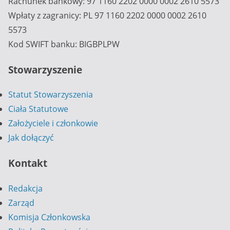
Rachunek bankowy: 97 1160 2202 0000 0002 2610 5573
Wpłaty z zagranicy: PL 97 1160 2202 0000 0002 2610
5573
Kod SWIFT banku: BIGBPLPW
Stowarzyszenie
Statut Stowarzyszenia
Ciała Statutowe
Założyciele i członkowie
Jak dołączyć
Kontakt
Redakcja
Zarząd
Komisja Członkowska