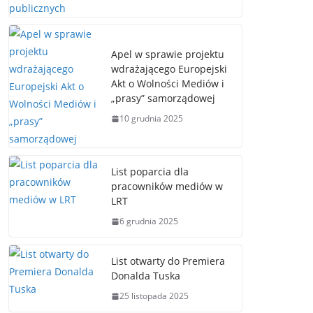
Apel w sprawie projektu
wdrażającego Europejski
Akt o Wolności Mediów i
„prasy” samorządowej
10 grudnia 2025
List poparcia dla
pracowników mediów w
LRT
6 grudnia 2025
List otwarty do Premiera
Donalda Tuska
25 listopada 2025