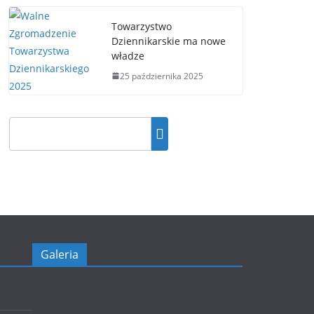
Towarzystwo
Dziennikarskie ma nowe
władze
25 października 2025
Galeria