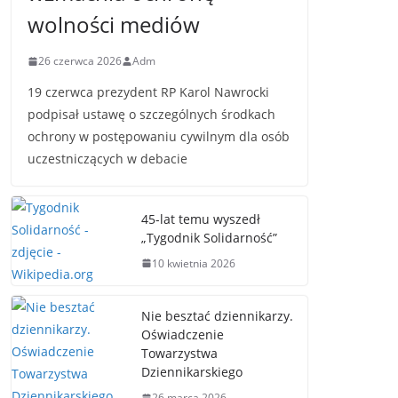
wolności mediów
26 czerwca 2026
Adm
19 czerwca prezydent RP Karol Nawrocki
podpisał ustawę o szczególnych środkach
ochrony w postępowaniu cywilnym dla osób
uczestniczących w debacie
45-lat temu wyszedł
„Tygodnik Solidarność”
10 kwietnia 2026
Nie besztać dziennikarzy.
Oświadczenie
Towarzystwa
Dziennikarskiego
26 marca 2026