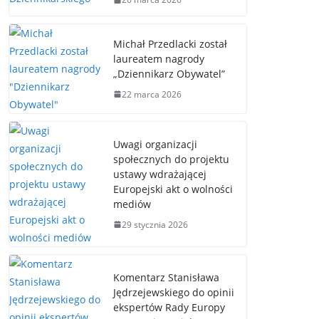
Michał Przedlacki został
laureatem nagrody
„Dziennikarz Obywatel”
22 marca 2026
Uwagi organizacji
społecznych do projektu
ustawy wdrażającej
Europejski akt o wolności
mediów
29 stycznia 2026
Komentarz Stanisława
Jędrzejewskiego do opinii
ekspertów Rady Europy