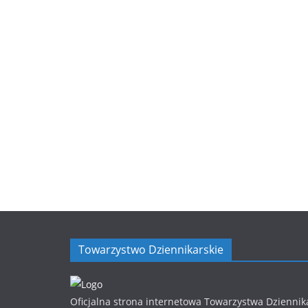
Towarzystwo Dziennikarskie
Oficjalna strona internetowa Towarzystwa Dziennik