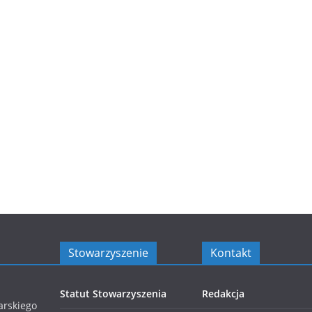
Stowarzyszenie
Kontakt
Statut Stowarzyszenia
Redakcja
arskiego