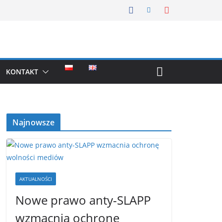
KONTAKT
Najnowsze
AKTUALNOŚCI
Nowe prawo anty-SLAPP
wzmacnia ochronę