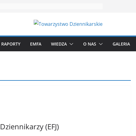
RAPORTY
EMFA
WIEDZA
O NAS
GALERIA
 Dziennikarzy (EFJ)