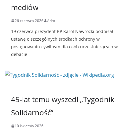
mediów
26 czerwca 2026
Adm
19 czerwca prezydent RP Karol Nawrocki podpisał
ustawę o szczególnych środkach ochrony w
postępowaniu cywilnym dla osób uczestniczących w
debacie
45-lat temu wyszedł „Tygodnik
Solidarność”
10 kwietnia 2026