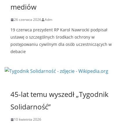
mediów
26 czerwca 2026
Adm
19 czerwca prezydent RP Karol Nawrocki podpisał
ustawę o szczególnych środkach ochrony w
postępowaniu cywilnym dla osób uczestniczących w
debacie
45-lat temu wyszedł „Tygodnik
Solidarność”
10 kwietnia 2026