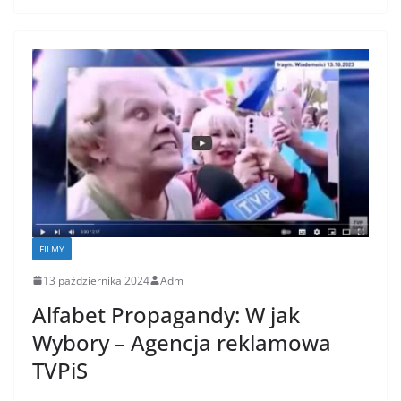
FILMY
13 października 2024
Adm
Alfabet Propagandy: W jak
Wybory – Agencja reklamowa
TVPiS