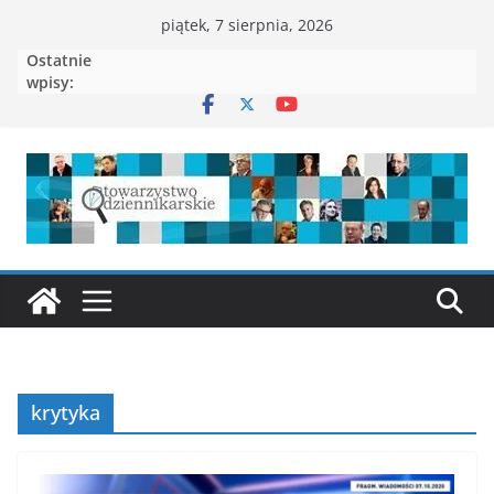
Przejdź
piątek, 7 sierpnia, 2026
do
Ostatnie
treści
wpisy:
krytyka