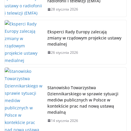
radiofonii i telewizji (EMFA)
28 stycznia 2026
Eksperci Rady Europy zalecają
zmiany w rządowym projekcie ustawy
medialnej
26 stycznia 2026
Stanowisko Towarzystwa
Dziennikarskiego w sprawie sytuacji
mediów publicznych w Polsce w
kontekście prac nad nową ustawą
medialną
14 stycznia 2026