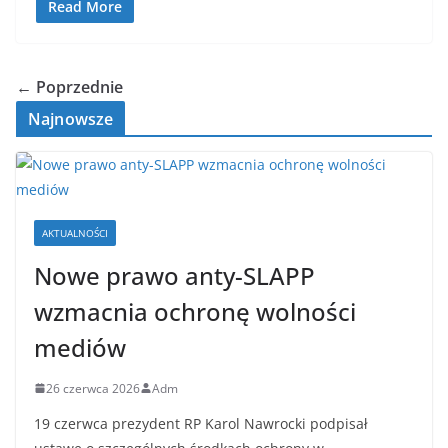
Read More
← Poprzednie
Najnowsze
AKTUALNOŚCI
Nowe prawo anty-SLAPP
wzmacnia ochronę wolności
mediów
26 czerwca 2026
Adm
19 czerwca prezydent RP Karol Nawrocki podpisał