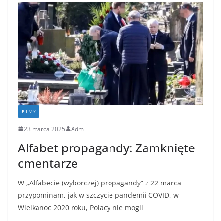
FILMY
23 marca 2025
Adm
Alfabet propagandy: Zamknięte
cmentarze
W „Alfabecie (wyborczej) propagandy” z 22 marca
przypominam, jak w szczycie pandemii COVID, w
Wielkanoc 2020 roku, Polacy nie mogli