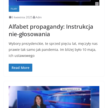
FILMY
6 kwietnia 2025
Adm
Alfabet propagandy: Instrukcja
nie-głosowania
Wybory prezydenckie, te sprzed pięciu lat, męczyły nas
prawie tak samo jak pandemia. Im bliżej było 10 maja,
ich ustawowego
Read More