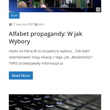
FILMY
27 stycznia 2025
Adm
Alfabet propagandy: W jak
Wybory
Hasło na literę W to oczywiście wybory. „Tak było”
ostemplowali moją relację z tego, jak „Wiadomości”
TVPiS przekazywały informacje (a
Read More