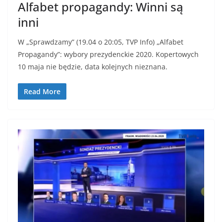
Alfabet propagandy: Winni są
inni
W „Sprawdzamy” (19.04 o 20:05, TVP Info) „Alfabet
Propagandy”: wybory prezydenckie 2020. Kopertowych
10 maja nie będzie, data kolejnych nieznana.
Read More