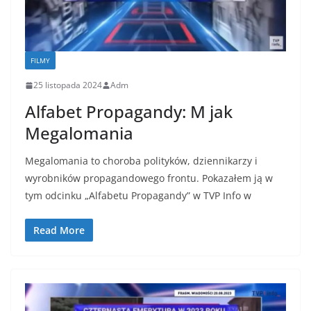
FILMY
25 listopada 2024
Adm
Alfabet Propagandy: M jak
Megalomania
Megalomania to choroba polityków, dziennikarzy i
wyrobników propagandowego frontu. Pokazałem ją w
tym odcinku „Alfabetu Propagandy” w TVP Info w
Read More