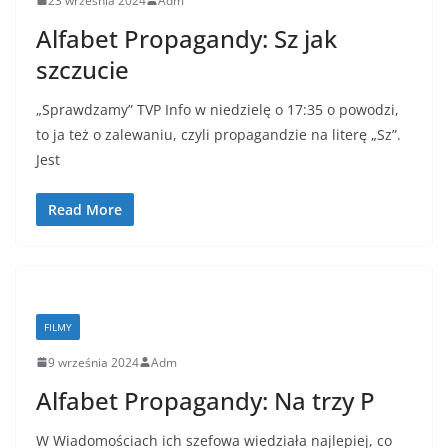
23 września 2024
Adm
Alfabet Propagandy: Sz jak
szczucie
„Sprawdzamy” TVP Info w niedzielę o 17:35 o powodzi,
to ja też o zalewaniu, czyli propagandzie na literę „Sz”.
Jest
Read More
FILMY
9 września 2024
Adm
Alfabet Propagandy: Na trzy P
W Wiadomościach ich szefowa wiedziała najlepiej, co