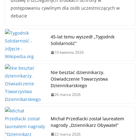
ustawę o szczególnych środkach ochrony w
postępowaniu cywilnym dla osób uczestniczących w
debacie
45-lat temu wyszedł „Tygodnik
Solidarność”
10 kwietnia 2026
Nie besztać dziennikarzy.
Oświadczenie Towarzystwa
Dziennikarskiego
26 marca 2026
Michał Przedlacki został laureatem
nagrody „Dziennikarz Obywatel”
22 marca 2026