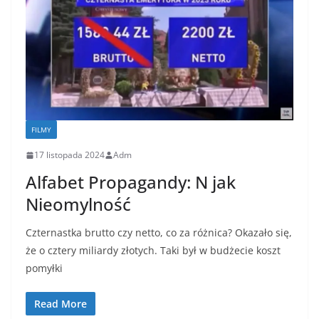
FILMY
17 listopada 2024
Adm
Alfabet Propagandy: N jak
Nieomylność
Czternastka brutto czy netto, co za różnica? Okazało się,
że o cztery miliardy złotych. Taki był w budżecie koszt
pomyłki
Read More