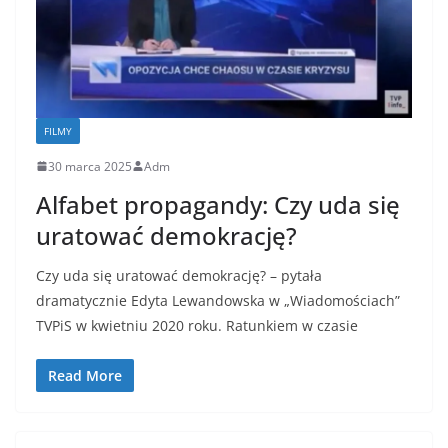
FILMY
30 marca 2025
Adm
Alfabet propagandy: Czy uda się
uratować demokrację?
Czy uda się uratować demokrację? – pytała
dramatycznie Edyta Lewandowska w „Wiadomościach”
TVPiS w kwietniu 2020 roku. Ratunkiem w czasie
Read More