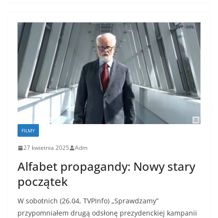
FILMY
27 kwietnia 2025
Adm
Alfabet propagandy: Nowy stary
początek
W sobotnich (26.04, TVPInfo) „Sprawdzamy”
przypomniałem drugą odsłonę prezydenckiej kampanii