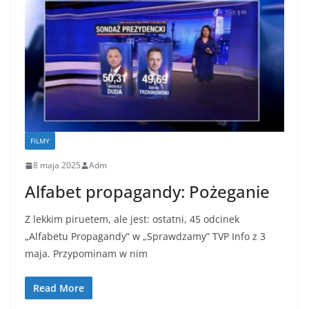
FILMY
8 maja 2025
Adm
Alfabet propagandy: Pożeganie
Z lekkim piruetem, ale jest: ostatni, 45 odcinek
„Alfabetu Propagandy” w „Sprawdzamy” TVP Info z 3
maja. Przypominam w nim
Read More