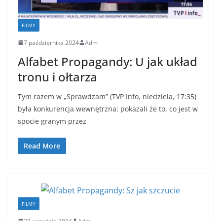
FILMY
7 października 2024
Adm
Alfabet Propagandy: U jak układ
tronu i ołtarza
Tym razem w „Sprawdzam” (TVP Info, niedziela, 17:35)
była konkurencja wewnętrzna: pokazali że to, co jest w
spocie granym przez
Read More
FILMY