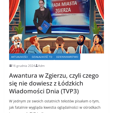
AKTUALNOŚCI
DZIAŁALNOŚĆ TD
DZIENNIKARSTWO
16 grudnia 2024
Adm
Awantura w Zgierzu, czyli czego
się nie dowiesz z Łódzkich
Wiadomości Dnia (TVP3)
W jednym ze swoich ostatnich tekstów pisałam o tym,
jak fatalnie wygląda kwestia oglądalności w ośrodkach