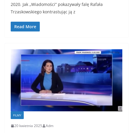
2020. Jak „Wiadomości” pokazywały falę Rafała
Trzaskowskiego kontrastując ją z
Read More
FILMY
20 kwietnia 2025
Adm