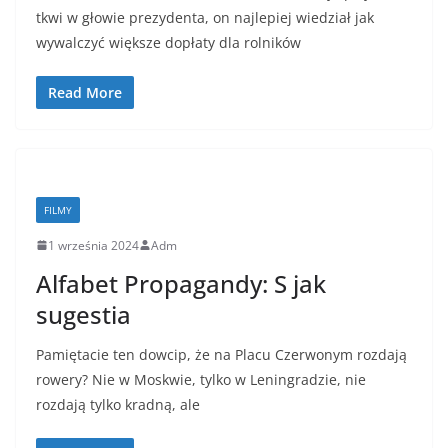
tkwi w głowie prezydenta, on najlepiej wiedział jak
wywalczyć większe dopłaty dla rolników
Read More
FILMY
1 września 2024
Adm
Alfabet Propagandy: S jak
sugestia
Pamiętacie ten dowcip, że na Placu Czerwonym rozdają
rowery? Nie w Moskwie, tylko w Leningradzie, nie
rozdają tylko kradną, ale