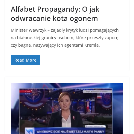
Alfabet Propagandy: O jak
odwracanie kota ogonem
Minister Wawrzyk – zajadły krytyk ludzi pomagających
na białoruskiej granicy osobom, które przeszły zaporę
czy bagna, nazywający ich agentami Kremla.
Read More