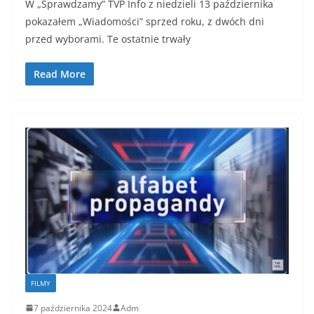
W „Sprawdzamy” TVP Info z niedzieli 13 października
pokazałem „Wiadomości” sprzed roku, z dwóch dni
przed wyborami. Te ostatnie trwały
Read More
FILMY
7 października 2024
Adm