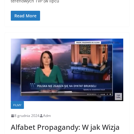
terenowych TVP (w lipcu
Read More
FILMY
8 grudnia 2024
Adm
Alfabet Propagandy: W jak Wizja