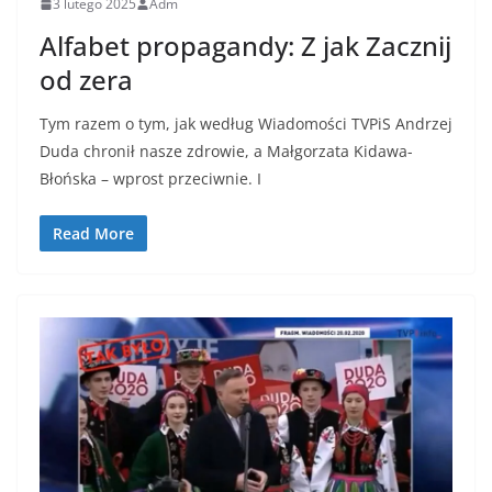
3 lutego 2025
Adm
Alfabet propagandy: Z jak Zacznij
od zera
Tym razem o tym, jak według Wiadomości TVPiS Andrzej
Duda chronił nasze zdrowie, a Małgorzata Kidawa-
Błońska – wprost przeciwnie. I
Read More