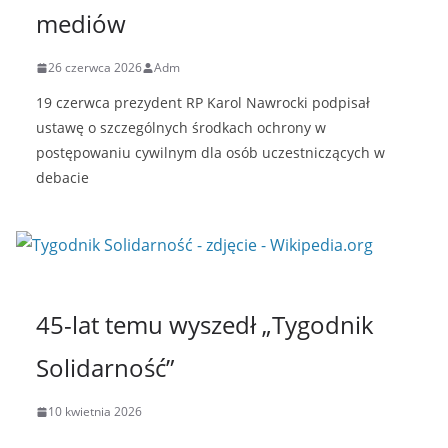
mediów
26 czerwca 2026
Adm
19 czerwca prezydent RP Karol Nawrocki podpisał
ustawę o szczególnych środkach ochrony w
postępowaniu cywilnym dla osób uczestniczących w
debacie
45-lat temu wyszedł „Tygodnik
Solidarność”
10 kwietnia 2026