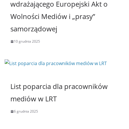
wdrażającego Europejski Akt o
Wolności Mediów i „prasy”
samorządowej
10 grudnia 2025
List poparcia dla pracowników
mediów w LRT
6 grudnia 2025