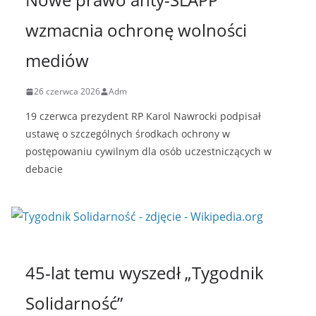
wzmacnia ochronę wolności
mediów
26 czerwca 2026
Adm
19 czerwca prezydent RP Karol Nawrocki podpisał
ustawę o szczególnych środkach ochrony w
postępowaniu cywilnym dla osób uczestniczących w
debacie
45-lat temu wyszedł „Tygodnik
Solidarność”