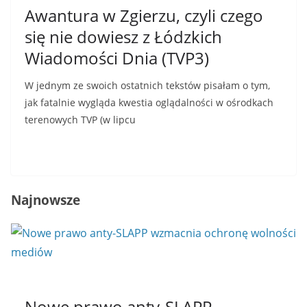
Awantura w Zgierzu, czyli czego
się nie dowiesz z Łódzkich
Wiadomości Dnia (TVP3)
W jednym ze swoich ostatnich tekstów pisałam o tym,
jak fatalnie wygląda kwestia oglądalności w ośrodkach
terenowych TVP (w lipcu
Read More
Najnowsze
Nowe prawo anty-SLAPP