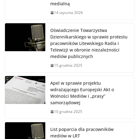
medialną
14 stycznia 2026
Oświadczenie Towarzystwa
Dziennikarskiego w sprawie protestu
pracowników Litewskiego Radia i
Telewizji w obronie niezależności
mediów publicznych
15 grudnia 2025
Apel w sprawie projektu
wdrażającego Europejski Akt o
Wolności Mediów i „prasy”
samorządowej
10 grudnia 2025
List poparcia dla pracowników
mediów w LRT