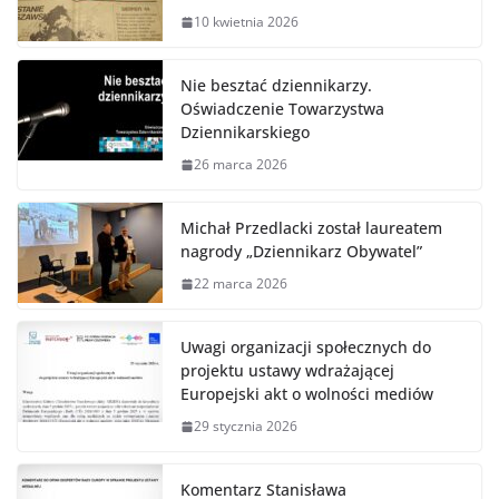
10 kwietnia 2026
Nie besztać dziennikarzy.
Oświadczenie Towarzystwa
Dziennikarskiego
26 marca 2026
Michał Przedlacki został laureatem
nagrody „Dziennikarz Obywatel”
22 marca 2026
Uwagi organizacji społecznych do
projektu ustawy wdrażającej
Europejski akt o wolności mediów
29 stycznia 2026
Komentarz Stanisława