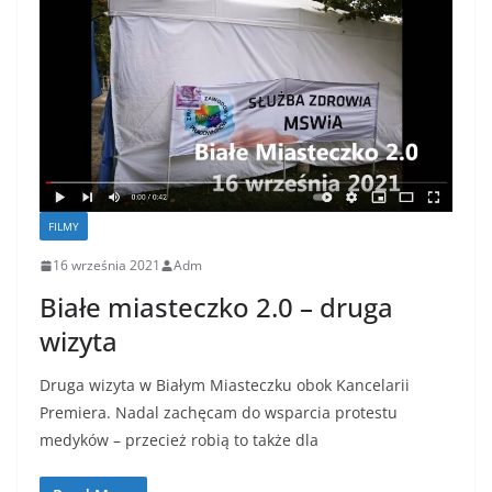
FILMY
16 września 2021
Adm
Białe miasteczko 2.0 – druga
wizyta
Druga wizyta w Białym Miasteczku obok Kancelarii
Premiera. Nadal zachęcam do wsparcia protestu
medyków – przecież robią to także dla