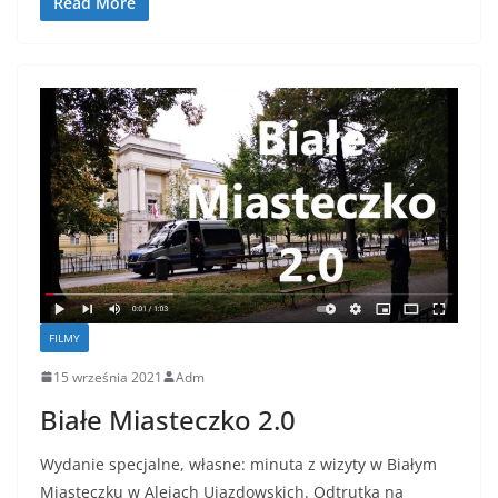
Read More
FILMY
15 września 2021
Adm
Białe Miasteczko 2.0
Wydanie specjalne, własne: minuta z wizyty w Białym
Miasteczku w Alejach Ujazdowskich. Odtrutka na