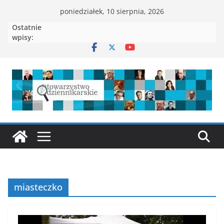
Przejdź
poniedziałek, 10 sierpnia, 2026
do
Ostatnie
treści
wpisy:
miasteczko