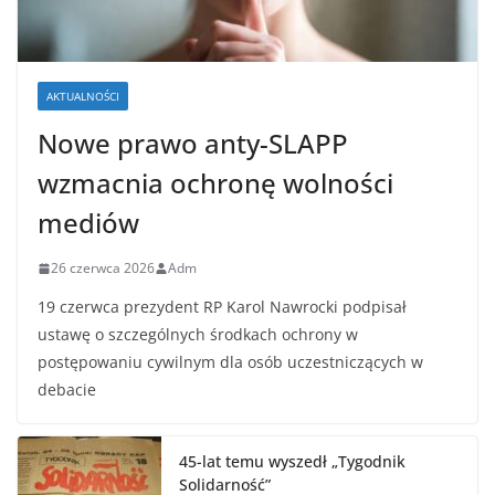
AKTUALNOŚCI
Nowe prawo anty-SLAPP
wzmacnia ochronę wolności
mediów
26 czerwca 2026
Adm
19 czerwca prezydent RP Karol Nawrocki podpisał
ustawę o szczególnych środkach ochrony w
postępowaniu cywilnym dla osób uczestniczących w
debacie
45-lat temu wyszedł „Tygodnik
Solidarność”