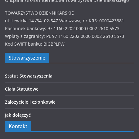
Oficjalna strona internetowa Towarzystwa Dziennikarskiego
TOWARZYSTWO DZIENNIKARSKIE
ul. Lewicka 14 /34, 02-547 Warszawa, nr KRS: 0000423381
Rachunek bankowy: 97 1160 2202 0000 0002 2610 5573
Wpłaty z zagranicy: PL 97 1160 2202 0000 0002 2610 5573
Kod SWIFT banku: BIGBPLPW
Stowarzyszenie
Statut Stowarzyszenia
Ciała Statutowe
Założyciele i członkowie
Jak dołączyć
Kontakt