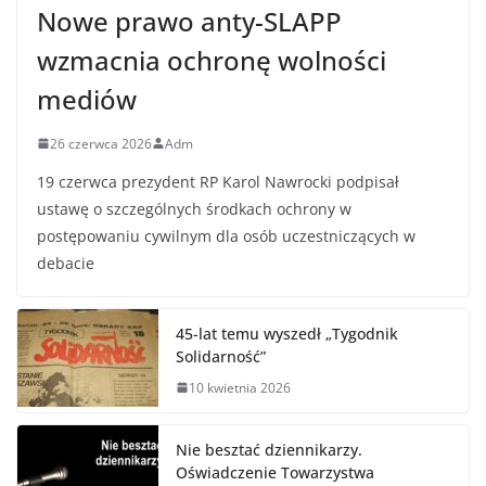
Nowe prawo anty-SLAPP
wzmacnia ochronę wolności
mediów
26 czerwca 2026
Adm
19 czerwca prezydent RP Karol Nawrocki podpisał
ustawę o szczególnych środkach ochrony w
postępowaniu cywilnym dla osób uczestniczących w
debacie
45-lat temu wyszedł „Tygodnik
Solidarność”
10 kwietnia 2026
Nie besztać dziennikarzy.
Oświadczenie Towarzystwa