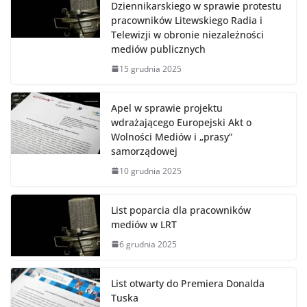
Dziennikarskiego w sprawie protestu
pracowników Litewskiego Radia i
Telewizji w obronie niezależności
mediów publicznych
15 grudnia 2025
Apel w sprawie projektu
wdrażającego Europejski Akt o
Wolności Mediów i „prasy”
samorządowej
10 grudnia 2025
List poparcia dla pracowników
mediów w LRT
6 grudnia 2025
List otwarty do Premiera Donalda
Tuska