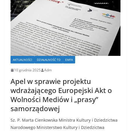
AKTUALNOŚCI
DZIAŁALNOŚĆ TD
EMFA
10 grudnia 2025
Adm
Apel w sprawie projektu
wdrażającego Europejski Akt o
Wolności Mediów i „prasy”
samorządowej
Sz. P. Marta Cienkowska Ministra Kultury i Dziedzictwa
Narodowego Ministerstwo Kultury i Dziedzictwa