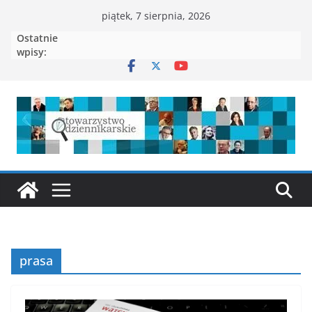
Przejdź
piątek, 7 sierpnia, 2026
do
Ostatnie
treści
wpisy:
prasa