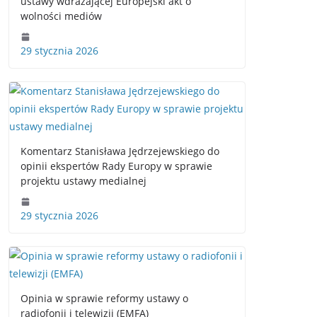
ustawy wdrażającej Europejski akt o
wolności mediów
29 stycznia 2026
Komentarz Stanisława Jędrzejewskiego do
opinii ekspertów Rady Europy w sprawie
projektu ustawy medialnej
29 stycznia 2026
Opinia w sprawie reformy ustawy o
radiofonii i telewizji (EMFA)