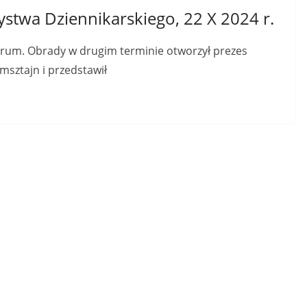
twa Dziennikarskiego, 22 X 2024 r.
orum. Obrady w drugim terminie otworzył prezes
sztajn i przedstawił