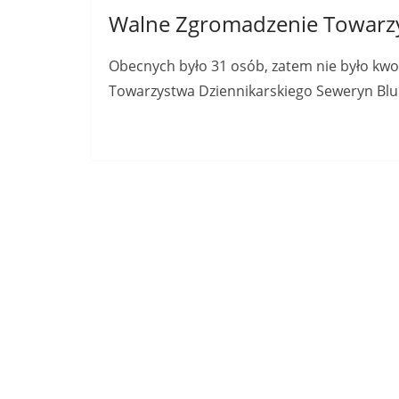
Walne Zgromadzenie Towarzys
Obecnych było 31 osób, zatem nie było kw
Towarzystwa Dziennikarskiego Seweryn Blum
Read More