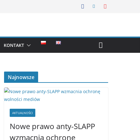
KONTAKT
Najnowsze
AKTUALNOŚCI
Nowe prawo anty-SLAPP
wzmacnia ochronę