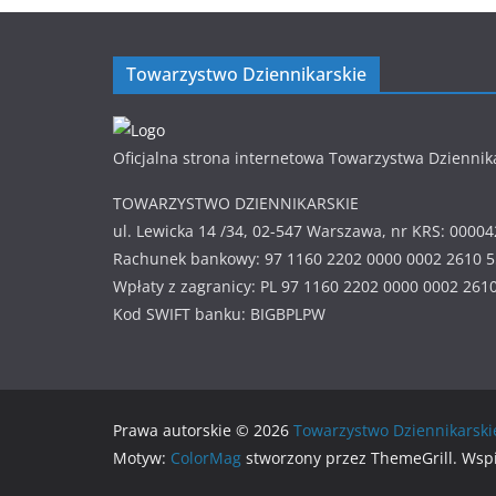
Towarzystwo Dziennikarskie
Oficjalna strona internetowa Towarzystwa Dziennik
TOWARZYSTWO DZIENNIKARSKIE
ul. Lewicka 14 /34, 02-547 Warszawa, nr KRS: 0000
Rachunek bankowy: 97 1160 2202 0000 0002 2610 
Wpłaty z zagranicy: PL 97 1160 2202 0000 0002 261
Kod SWIFT banku: BIGBPLPW
Prawa autorskie © 2026
Towarzystwo Dziennikarski
Motyw:
ColorMag
stworzony przez ThemeGrill. Wsp