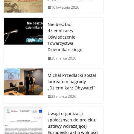
10 kwietnia 2026
Nie besztać
dziennikarzy.
Oświadczenie
Towarzystwa
Dziennikarskiego
26 marca 2026
Michał Przedlacki został
laureatem nagrody
„Dziennikarz Obywatel”
22 marca 2026
Uwagi organizacji
społecznych do projektu
ustawy wdrażającej
Europejski akt o wolności