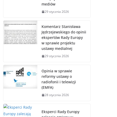
mediów
29 stycznia 2026
Komentarz Stanisława
Jędrzejewskiego do opinii
ekspertów Rady Europy
w sprawie projektu
ustawy medialnej
29 stycznia 2026
Opinia w sprawie
reformy ustawy o
radiofonii i telewizji
(EMFA)
28 stycznia 2026
Eksperci Rady Europy