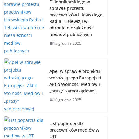
Dziennikarskiego w
sprawie protestu
pracowników Litewskiego
Radia i Telewizji w
obronie niezależności
mediów publicznych
15 grudnia 2025
Apel w sprawie projektu
wdrażającego Europejski
Akt o Wolności Mediów i
„prasy” samorządowej
10 grudnia 2025
List poparcia dla
pracowników mediów w
LRT