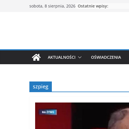
Przejdź
Ostatnie wpisy:
sobota, 8 sierpnia, 2026
do
treści
AKTUALNOŚCI
OŚWIADCZENIA
szpieg