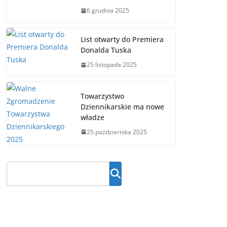
6 grudnia 2025
List otwarty do Premiera
Donalda Tuska
25 listopada 2025
Towarzystwo
Dziennikarskie ma nowe
władze
25 października 2025