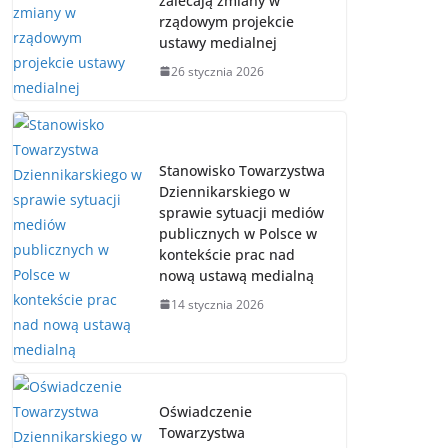
zalecają zmiany w
rządowym projekcie
ustawy medialnej
26 stycznia 2026
Stanowisko Towarzystwa
Dziennikarskiego w
sprawie sytuacji mediów
publicznych w Polsce w
kontekście prac nad
nową ustawą medialną
14 stycznia 2026
Oświadczenie
Towarzystwa