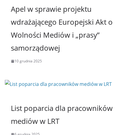
Apel w sprawie projektu
wdrażającego Europejski Akt o
Wolności Mediów i „prasy”
samorządowej
10 grudnia 2025
List poparcia dla pracowników
mediów w LRT
6 grudnia 2025