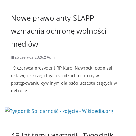
Nowe prawo anty-SLAPP
wzmacnia ochronę wolności
mediów
26 czerwca 2026
Adm
19 czerwca prezydent RP Karol Nawrocki podpisał
ustawę o szczególnych środkach ochrony w
postępowaniu cywilnym dla osób uczestniczących w
debacie
45-lat temu wyszedł „Tygodnik