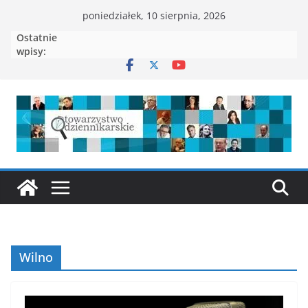
Przejdź
poniedziałek, 10 sierpnia, 2026
do
Ostatnie
treści
wpisy:
Wilno