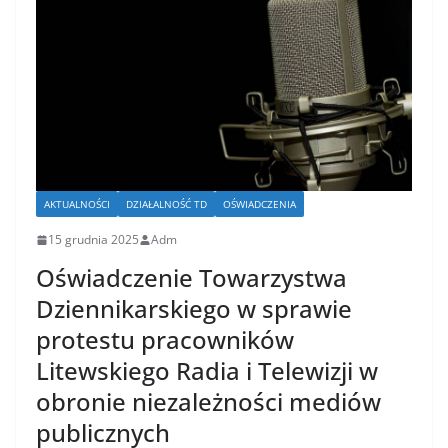
AKTUALNOŚCI
DZIAŁALNOŚĆ TD
OŚWIADCZENIA
15 grudnia 2025
Adm
Oświadczenie Towarzystwa
Dziennikarskiego w sprawie
protestu pracowników
Litewskiego Radia i Telewizji w
obronie niezależności mediów
publicznych