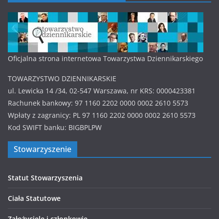
Oficjalna strona internetowa Towarzystwa Dziennikarskiego
TOWARZYSTWO DZIENNIKARSKIE
ul. Lewicka 14 /34, 02-547 Warszawa, nr KRS: 0000423381
Rachunek bankowy: 97 1160 2202 0000 0002 2610 5573
Wpłaty z zagranicy: PL 97 1160 2202 0000 0002 2610 5573
Kod SWIFT banku: BIGBPLPW
Stowarzyszenie
Statut Stowarzyszenia
Ciała Statutowe
Założyciele i członkowie