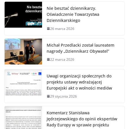
Nie besztać dziennikarzy.
Oświadczenie Towarzystwa
Dziennikarskiego
26 marca 2026
Michał Przedlacki został laureatem
nagrody „Dziennikarz Obywatel”
22 marca 2026
Uwagi organizacji społecznych do
projektu ustawy wdrażającej
Europejski akt o wolności mediów
29 stycznia 2026
Komentarz Stanisława
Jędrzejewskiego do opinii ekspertów
Rady Europy w sprawie projektu