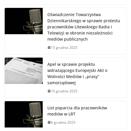
Oświadczenie Towarzystwa
Dziennikarskiego w sprawie protestu
pracowników Litewskiego Radia i
Telewizji w obronie niezależności
mediów publicznych
15 grudnia 2025
Apel w sprawie projektu
wdrażającego Europejski Akt o
Wolności Mediów i „prasy”
samorządowej
10 grudnia 2025
List poparcia dla pracowników
mediów w LRT
6 grudnia 2025