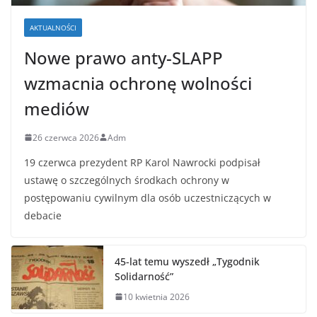
AKTUALNOŚCI
Nowe prawo anty-SLAPP
wzmacnia ochronę wolności
mediów
26 czerwca 2026
Adm
19 czerwca prezydent RP Karol Nawrocki podpisał
ustawę o szczególnych środkach ochrony w
postępowaniu cywilnym dla osób uczestniczących w
debacie
45-lat temu wyszedł „Tygodnik
Solidarność”
10 kwietnia 2026