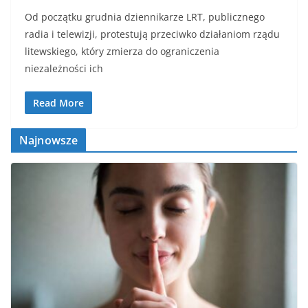
Od początku grudnia dziennikarze LRT, publicznego
radia i telewizji, protestują przeciwko działaniom rządu
litewskiego, który zmierza do ograniczenia
niezależności ich
Read More
Najnowsze