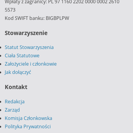
Wpłaty z zagranicy: PL 97 1160 2202 0000 0002 2610
5573
Kod SWIFT banku: BIGBPLPW
Stowarzyszenie
Statut Stowarzyszenia
Ciała Statutowe
Założyciele i członkowie
Jak dołączyć
Kontakt
Redakcja
Zarząd
Komisja Członkowska
Polityka Prywatności