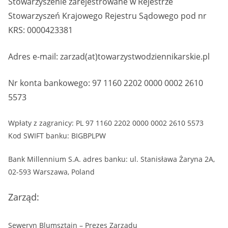
Stowarzyszenie zarejestrowane w Rejestrze
Stowarzyszeń Krajowego Rejestru Sądowego pod nr
KRS: 0000423381
Adres e-mail: zarzad(at)towarzystwodziennikarskie.pl
Nr konta bankowego: 97 1160 2202 0000 0002 2610
5573
Wpłaty z zagranicy: PL 97 1160 2202 0000 0002 2610 5573
Kod SWIFT banku: BIGBPLPW
Bank Millennium S.A. adres banku: ul. Stanisława Żaryna 2A,
02-593 Warszawa, Poland
Zarząd:
Seweryn Blumsztajn – Prezes Zarządu