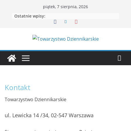
Przejdź
piątek, 7 sierpnia, 2026
do
Ostatnie wpisy:
treści
Kontakt
Towarzystwo Dziennikarskie
ul. Lewicka 14 /34, 02-547 Warszawa