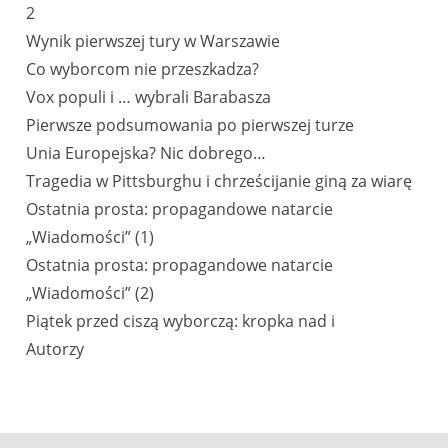
2​
Wynik pierwszej tury w Warszawie
Co wyborcom nie przeszkadza?
Vox populi i … wybrali Barabasza​
Pierwsze podsumowania po pierwszej turze​
Unia Europejska? Nic dobrego…​
Tragedia w Pittsburghu i chrześcijanie giną za wiarę
Ostatnia prosta: propagandowe natarcie
„Wiadomości” (1)
Ostatnia prosta: propagandowe natarcie
„Wiadomości” (2)
Piątek przed ciszą wyborczą: kropka nad i​
Autorzy