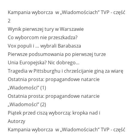
Kampania wyborcza ​ w „Wiadomościach” TVP - część
2​
Wynik pierwszej tury w Warszawie
Co wyborcom nie przeszkadza?
Vox populi i … wybrali Barabasza​
Pierwsze podsumowania po pierwszej turze​
Unia Europejska? Nic dobrego…​
Tragedia w Pittsburghu i chrześcijanie giną za wiarę
Ostatnia prosta: propagandowe natarcie
„Wiadomości” (1)
Ostatnia prosta: propagandowe natarcie
„Wiadomości” (2)
Piątek przed ciszą wyborczą: kropka nad i​
Autorzy
Kampania wyborcza ​ w „Wiadomościach” TVP - część