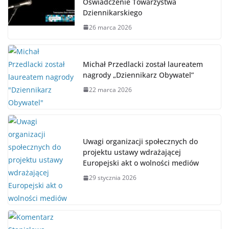
Oświadczenie Towarzystwa
Dziennikarskiego
26 marca 2026
Michał Przedlacki został laureatem
nagrody „Dziennikarz Obywatel”
22 marca 2026
Uwagi organizacji społecznych do
projektu ustawy wdrażającej
Europejski akt o wolności mediów
29 stycznia 2026