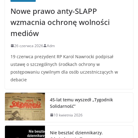
Nowe prawo anty-SLAPP
wzmacnia ochronę wolności
mediów
26 czerwca 2026
Adm
19 czerwca prezydent RP Karol Nawrocki podpisał
ustawę o szczególnych środkach ochrony w
postępowaniu cywilnym dla osób uczestniczących w
debacie
45-lat temu wyszedł „Tygodnik
Solidarność”
10 kwietnia 2026
Nie besztać dziennikarzy.