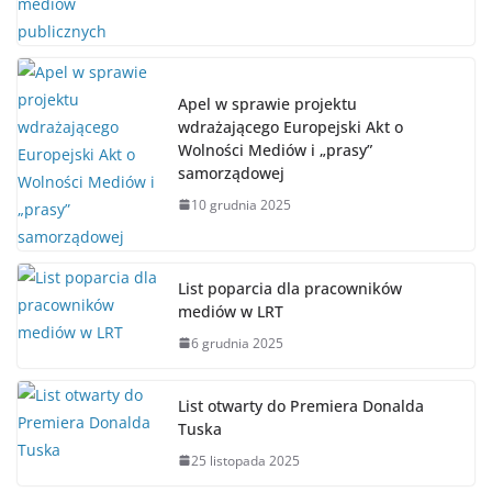
Apel w sprawie projektu
wdrażającego Europejski Akt o
Wolności Mediów i „prasy”
samorządowej
10 grudnia 2025
List poparcia dla pracowników
mediów w LRT
6 grudnia 2025
List otwarty do Premiera Donalda
Tuska
25 listopada 2025