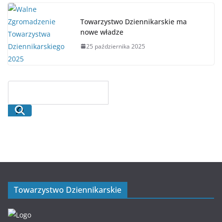
Towarzystwo Dziennikarskie ma
nowe władze
25 października 2025
Towarzystwo Dziennikarskie