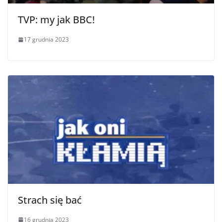
TVP: my jak BBC!
17 grudnia 2023
Strach się bać
16 grudnia 2023