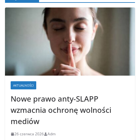
AKTUALNOŚCI
Nowe prawo anty-SLAPP
wzmacnia ochronę wolności
mediów
26 czerwca 2026
Adm