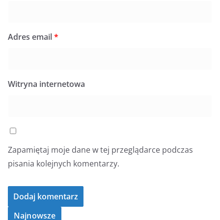
Adres email
*
Witryna internetowa
Zapamiętaj moje dane w tej przeglądarce podczas
pisania kolejnych komentarzy.
Najnowsze