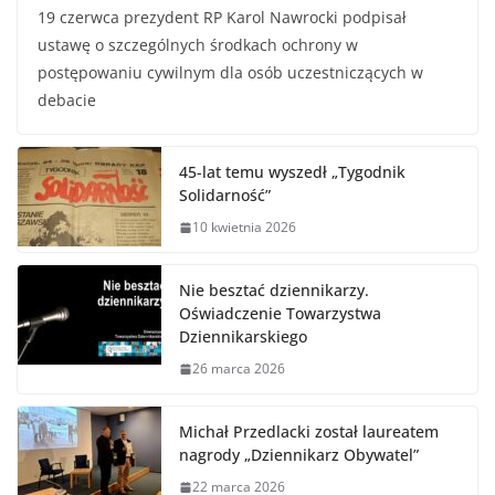
19 czerwca prezydent RP Karol Nawrocki podpisał
ustawę o szczególnych środkach ochrony w
postępowaniu cywilnym dla osób uczestniczących w
debacie
45-lat temu wyszedł „Tygodnik
Solidarność”
10 kwietnia 2026
Nie besztać dziennikarzy.
Oświadczenie Towarzystwa
Dziennikarskiego
26 marca 2026
Michał Przedlacki został laureatem
nagrody „Dziennikarz Obywatel”
22 marca 2026