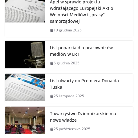
Apel w sprawie projektu
wdrażającego Europejski Akt o
Wolności Mediów i „prasy”
samorządowej
10 grudnia 2025
List poparcia dla pracowników
mediów w LRT
6 grudnia 2025
List otwarty do Premiera Donalda
Tuska
25 listopada 2025
Towarzystwo Dziennikarskie ma
nowe władze
25 października 2025