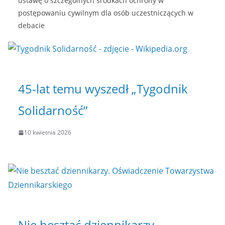
ustawę o szczególnych środkach ochrony w
postępowaniu cywilnym dla osób uczestniczących w
debacie
45-lat temu wyszedł „Tygodnik
Solidarność”
10 kwietnia 2026
Nie besztać dziennikarzy.