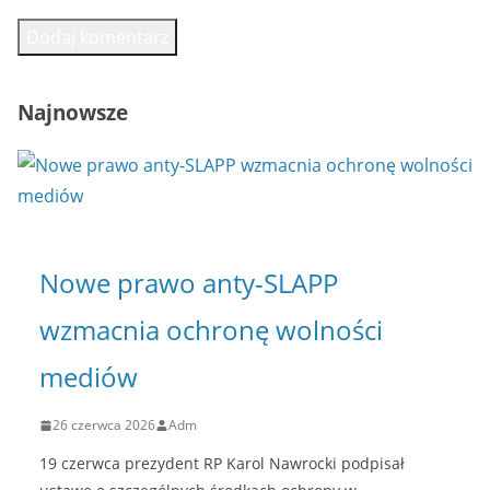
Najnowsze
Nowe prawo anty-SLAPP
wzmacnia ochronę wolności
mediów
26 czerwca 2026
Adm
19 czerwca prezydent RP Karol Nawrocki podpisał