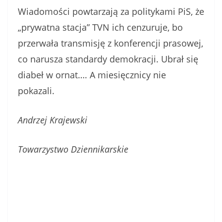
Wiadomości powtarzają za politykami PiS, że
„prywatna stacja” TVN ich cenzuruje, bo
przerwała transmisję z konferencji prasowej,
co narusza standardy demokracji. Ubrał się
diabeł w ornat…. A miesięcznicy nie
pokazali.
Andrzej Krajewski
Towarzystwo Dziennikarskie