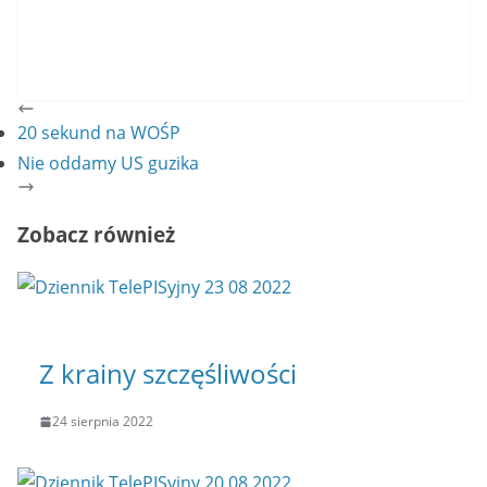
20 sekund na WOŚP
Nie oddamy US guzika
Zobacz również
Z krainy szczęśliwości
24 sierpnia 2022