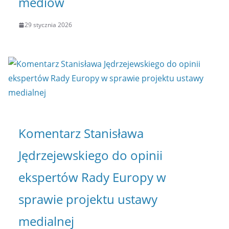
mediów
29 stycznia 2026
Komentarz Stanisława
Jędrzejewskiego do opinii
ekspertów Rady Europy w
sprawie projektu ustawy
medialnej