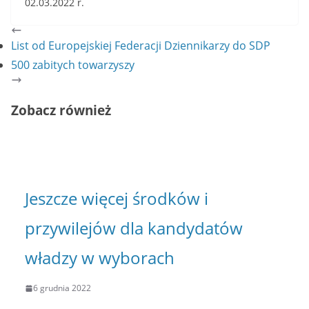
02.03.2022 r.
List od Europejskiej Federacji Dziennikarzy do SDP
500 zabitych towarzyszy
Zobacz również
Jeszcze więcej środków i
przywilejów dla kandydatów
władzy w wyborach
6 grudnia 2022