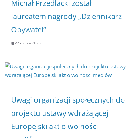
Michał Przedlacki został
laureatem nagrody „Dziennikarz
Obywatel”
22 marca 2026
Uwagi organizacji społecznych do
projektu ustawy wdrażającej
Europejski akt o wolności