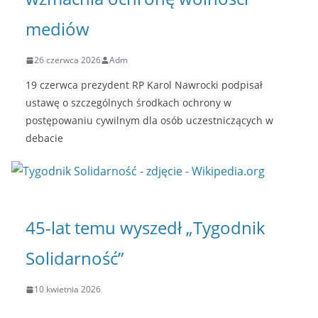
mediów
26 czerwca 2026
Adm
19 czerwca prezydent RP Karol Nawrocki podpisał
ustawę o szczególnych środkach ochrony w
postępowaniu cywilnym dla osób uczestniczących w
debacie
45-lat temu wyszedł „Tygodnik
Solidarność”
10 kwietnia 2026