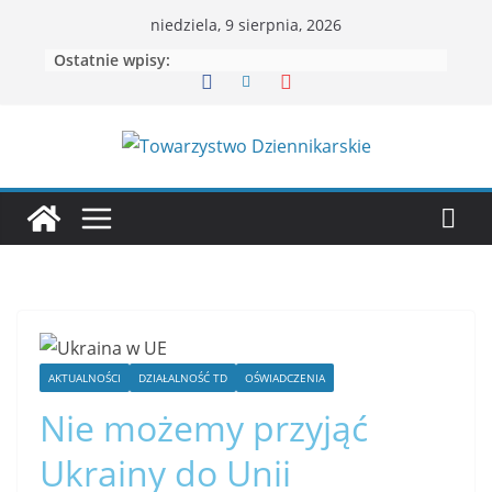
niedziela, 9 sierpnia, 2026
Ostatnie wpisy:
AKTUALNOŚCI
DZIAŁALNOŚĆ TD
OŚWIADCZENIA
Nie możemy przyjąć
Ukrainy do Unii