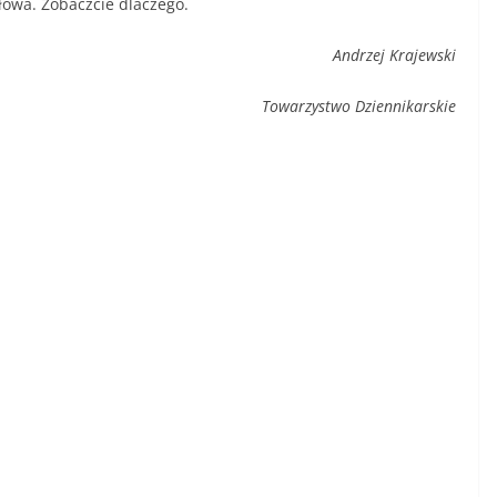
słowa. Zobaczcie dlaczego.
Andrzej Krajewski
Towarzystwo Dziennikarskie