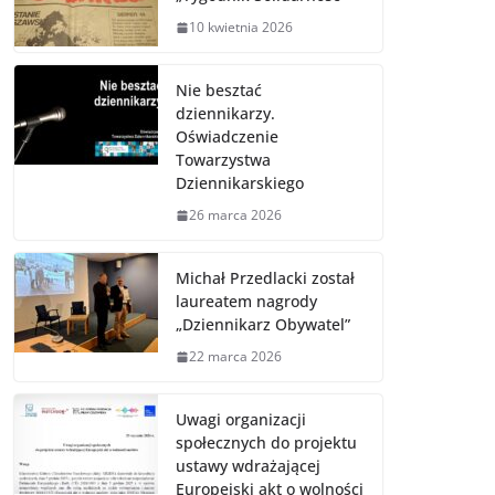
10 kwietnia 2026
Nie besztać
dziennikarzy.
Oświadczenie
Towarzystwa
Dziennikarskiego
26 marca 2026
Michał Przedlacki został
laureatem nagrody
„Dziennikarz Obywatel”
22 marca 2026
Uwagi organizacji
społecznych do projektu
ustawy wdrażającej
Europejski akt o wolności