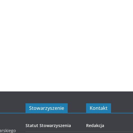
Stowarzyszenie
Kontakt
Statut Stowarzyszenia
Redakcja
arskiego