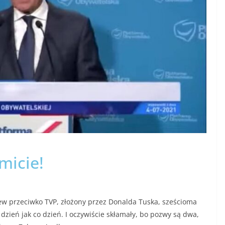
micie!
w przeciwko TVP, złożony przez Donalda Tuska, sześcioma
dzień jak co dzień. I oczywiście skłamały, bo pozwy są dwa,