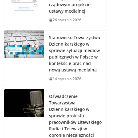
rządowym projekcie
ustawy medialnej
26 stycznia 2026
Stanowisko Towarzystwa
Dziennikarskiego w
sprawie sytuacji mediów
publicznych w Polsce w
kontekście prac nad
nową ustawą medialną
14 stycznia 2026
Oświadczenie
Towarzystwa
Dziennikarskiego w
sprawie protestu
pracowników Litewskiego
Radia i Telewizji w
obronie niezależności