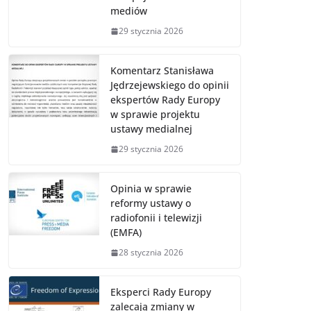
mediów
29 stycznia 2026
Komentarz Stanisława
Jędrzejewskiego do opinii
ekspertów Rady Europy
w sprawie projektu
ustawy medialnej
29 stycznia 2026
Opinia w sprawie
reformy ustawy o
radiofonii i telewizji
(EMFA)
28 stycznia 2026
Eksperci Rady Europy
zalecają zmiany w