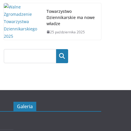
Towarzystwo
Dziennikarskie ma nowe
władze
25 października 2025
Galeria