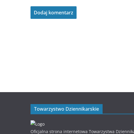
Towarzystwo Dziennikarskie
Oficjalna strona internetowa Towarzystwa Dziennik