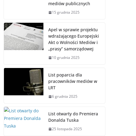
mediów publicznych
15 grudnia 2025
Apel w sprawie projektu
wdrażającego Europejski
Akt o Wolności Mediów i
„prasy” samorządowej
10 grudnia 2025
List poparcia dla
pracowników mediów w
LRT
6 grudnia 2025
List otwarty do Premiera
Donalda Tuska
25 listopada 2025