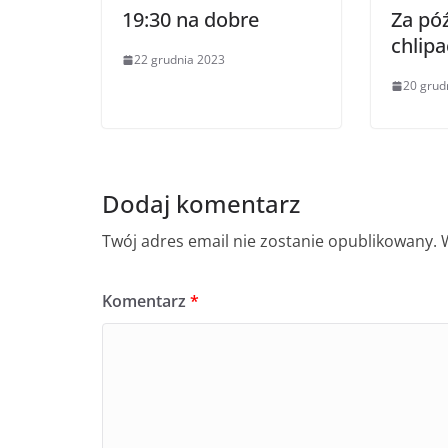
19:30 na dobre
Za pó
chlipa
22 grudnia 2023
20 grud
Dodaj komentarz
Twój adres email nie zostanie opublikowany.
Komentarz
*