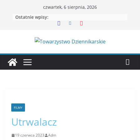
czwartek, 6 sierpnia, 2026
Ostatnie wpisy:
FILMY
Utrwalacz
19 czerwca 2023
Adm