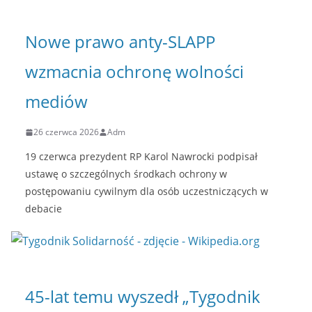
Nowe prawo anty-SLAPP
wzmacnia ochronę wolności
mediów
26 czerwca 2026
Adm
19 czerwca prezydent RP Karol Nawrocki podpisał
ustawę o szczególnych środkach ochrony w
postępowaniu cywilnym dla osób uczestniczących w
debacie
45-lat temu wyszedł „Tygodnik