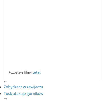
Pozostałe filmy
tutaj
.
Zohydzacz w zawijaczu
Tusk atakuje górników