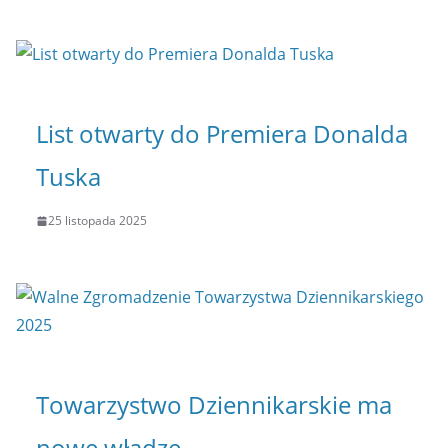
List otwarty do Premiera Donalda
Tuska
25 listopada 2025
Towarzystwo Dziennikarskie ma
nowe władze