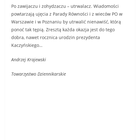
Po zawijaczu i zohydzaczu – utrwalacz. Wiadomości
powtarzają ujęcia z Parady Równości i z wieców PO w
Warszawie i w Poznaniu by utrwalić nienawiść, którą
ponoć tak tępią. Zresztą każda okazja jest do tego
dobra, nawet rocznica urodzin prezydenta
Kaczyńskiego…
Andrzej Krajewski
Towarzystwo Dziennikarskie