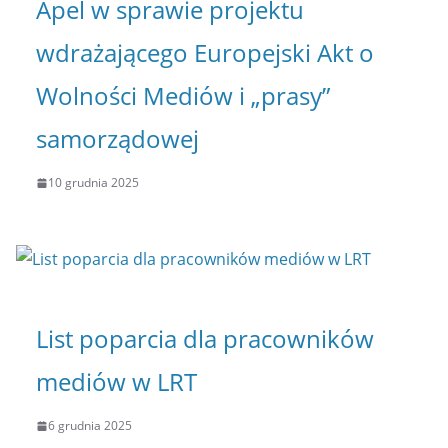
Apel w sprawie projektu
wdrażającego Europejski Akt o
Wolności Mediów i „prasy”
samorządowej
10 grudnia 2025
List poparcia dla pracowników
mediów w LRT
6 grudnia 2025