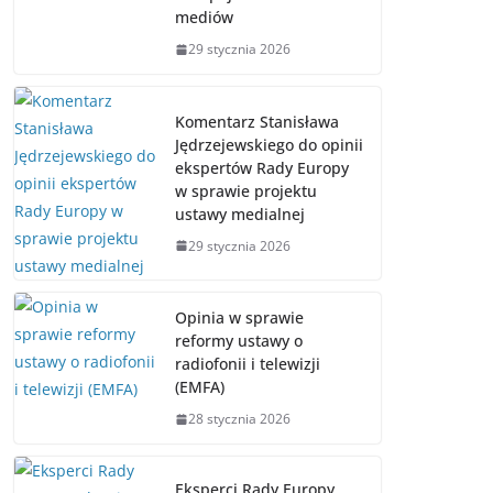
mediów
29 stycznia 2026
Komentarz Stanisława
Jędrzejewskiego do opinii
ekspertów Rady Europy
w sprawie projektu
ustawy medialnej
29 stycznia 2026
Opinia w sprawie
reformy ustawy o
radiofonii i telewizji
(EMFA)
28 stycznia 2026
Eksperci Rady Europy