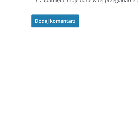
Zapamiętaj moje dane w tej przeglądarce 