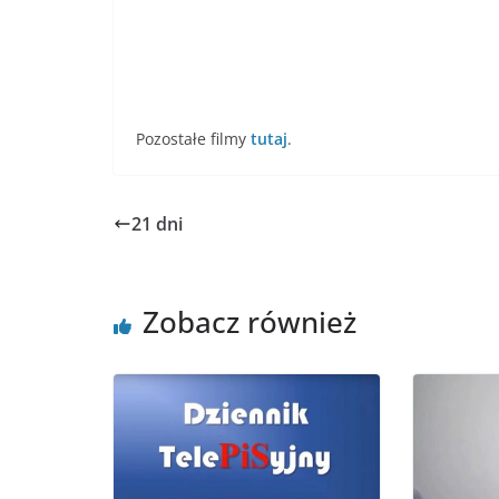
Pozostałe filmy
tutaj
.
21 dni
Zobacz również