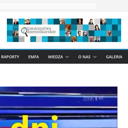
RAPORTY
EMFA
WIEDZA
O NAS
GALERIA