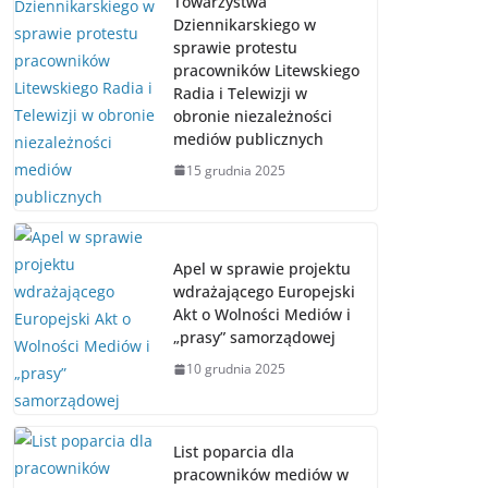
Towarzystwa
Dziennikarskiego w
sprawie protestu
pracowników Litewskiego
Radia i Telewizji w
obronie niezależności
mediów publicznych
15 grudnia 2025
Apel w sprawie projektu
wdrażającego Europejski
Akt o Wolności Mediów i
„prasy” samorządowej
10 grudnia 2025
List poparcia dla
pracowników mediów w