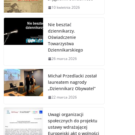
10 kwietnia 2026
Nie besztać
dziennikarzy.
Oświadczenie
Towarzystwa
Dziennikarskiego
26 marca 2026
Michał Przedlacki został
laureatem nagrody
„Dziennikarz Obywatel”
22 marca 2026
Uwagi organizacji
społecznych do projektu
ustawy wdrażającej
Europejski akt o wolności