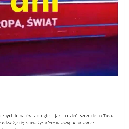
ycznych tematów, z drugiej – jak co dzień: szczucie na Tuska,
 odważył się zauważyć aferę wizową. A na koniec