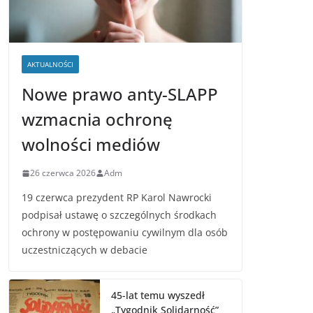
AKTUALNOŚCI
Nowe prawo anty-SLAPP
wzmacnia ochronę
wolności mediów
26 czerwca 2026
Adm
19 czerwca prezydent RP Karol Nawrocki
podpisał ustawę o szczególnych środkach
ochrony w postępowaniu cywilnym dla osób
uczestniczących w debacie
45-lat temu wyszedł
„Tygodnik Solidarność”