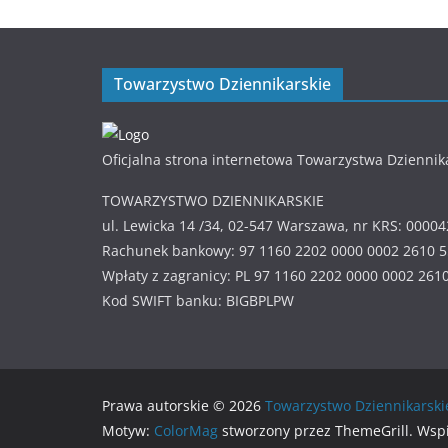
Towarzystwo Dziennikarskie
Oficjalna strona internetowa Towarzystwa Dziennik
TOWARZYSTWO DZIENNIKARSKIE
ul. Lewicka 14 /34, 02-547 Warszawa, nr KRS: 0000
Rachunek bankowy: 97 1160 2202 0000 0002 2610 
Wpłaty z zagranicy: PL 97 1160 2202 0000 0002 261
Kod SWIFT banku: BIGBPLPW
Prawa autorskie © 2026
Towarzystwo Dziennikarski
Motyw:
ColorMag
stworzony przez ThemeGrill. Wsp