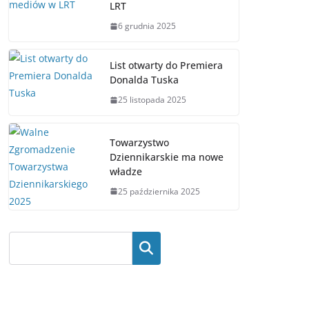
LRT
6 grudnia 2025
List otwarty do Premiera
Donalda Tuska
25 listopada 2025
Towarzystwo
Dziennikarskie ma nowe
władze
25 października 2025