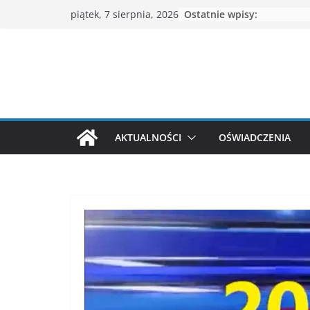
Przejdź
Ostatnie wpisy:
piątek, 7 sierpnia, 2026
do
treści
AKTUALNOŚCI
OŚWIADCZENIA