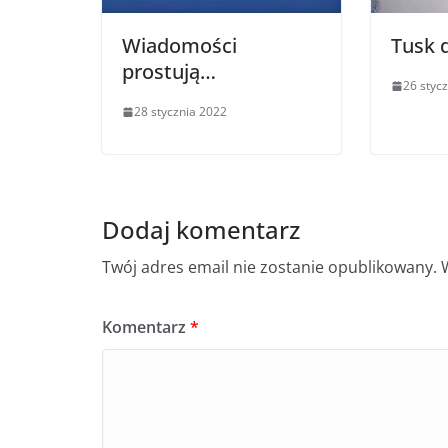
Wiadomości
Tusk 
prostują…
26 styc
28 stycznia 2022
Dodaj komentarz
Twój adres email nie zostanie opublikowany.
Komentarz
*