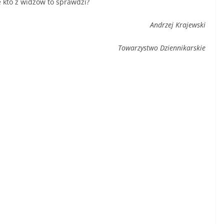
 kto z widzów to sprawdzi?
Andrzej Krajewski
Towarzystwo Dziennikarskie