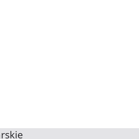
rskie