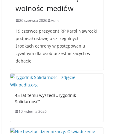
wolności mediów
26 czerwca 2026
Adm
19 czerwca prezydent RP Karol Nawrocki
podpisał ustawę o szczególnych
środkach ochrony w postępowaniu
cywilnym dla osób uczestniczących w
debacie
45-lat temu wyszedł „Tygodnik
Solidarność”
10 kwietnia 2026