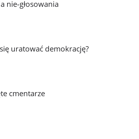
ja nie-głosowania
 się uratować demokrację?
ęte cmentarze