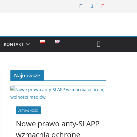
KONTAKT
Najnowsze
AKTUALNOŚCI
Nowe prawo anty-SLAPP
wzmacnia ochronę