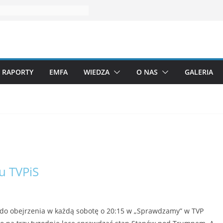
RAPORTY
EMFA
WIEDZA
O NAS
GALERIA
u TVPiS
 do obejrzenia w każdą sobotę o 20:15 w „Sprawdzamy” w TVP