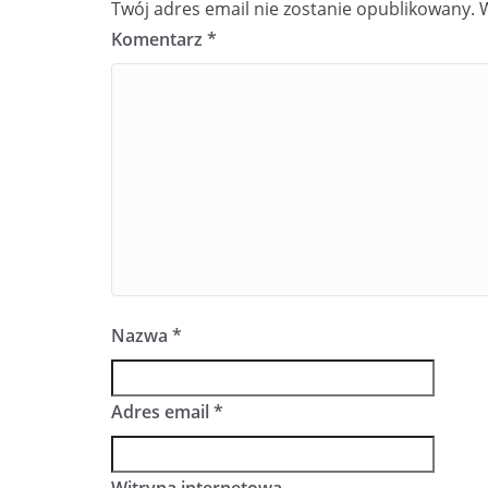
Twój adres email nie zostanie opublikowany.
Komentarz
*
Nazwa
*
Adres email
*
Witryna internetowa