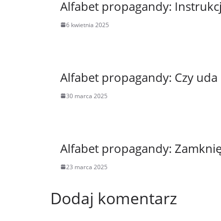
Alfabet propagandy: Instrukc
6 kwietnia 2025
Alfabet propagandy: Czy uda
30 marca 2025
Alfabet propagandy: Zamkni
23 marca 2025
Dodaj komentarz