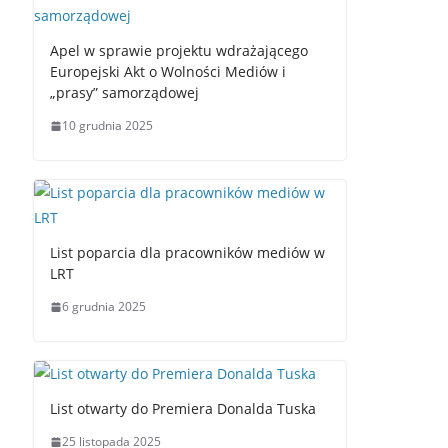
Apel w sprawie projektu wdrażającego
Europejski Akt o Wolności Mediów i
„prasy” samorządowej
10 grudnia 2025
List poparcia dla pracowników mediów w
LRT
6 grudnia 2025
List otwarty do Premiera Donalda Tuska
25 listopada 2025