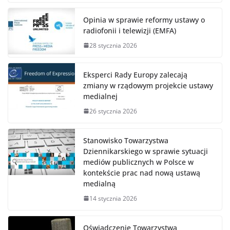
Opinia w sprawie reformy ustawy o
radiofonii i telewizji (EMFA)
28 stycznia 2026
Eksperci Rady Europy zalecają
zmiany w rządowym projekcie ustawy
medialnej
26 stycznia 2026
Stanowisko Towarzystwa
Dziennikarskiego w sprawie sytuacji
mediów publicznych w Polsce w
kontekście prac nad nową ustawą
medialną
14 stycznia 2026
Oświadczenie Towarzystwa