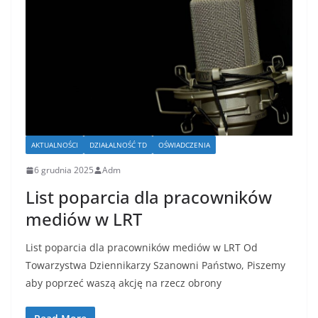
AKTUALNOŚCI
DZIAŁALNOŚĆ TD
OŚWIADCZENIA
6 grudnia 2025
Adm
List poparcia dla pracowników
mediów w LRT
List poparcia dla pracowników mediów w LRT Od
Towarzystwa Dziennikarzy Szanowni Państwo, Piszemy
aby poprzeć waszą akcję na rzecz obrony