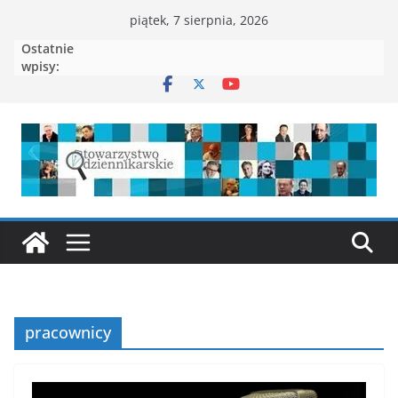
Przejdź
piątek, 7 sierpnia, 2026
do
Ostatnie
treści
wpisy:
pracownicy