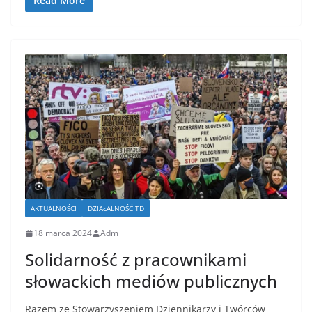
Read More
AKTUALNOŚCI
DZIAŁALNOŚĆ TD
18 marca 2024
Adm
Solidarność z pracownikami
słowackich mediów publicznych
Razem ze Stowarzyszeniem Dziennikarzy i Twórców