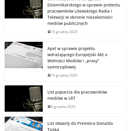
Dziennikarskiego w sprawie protestu
pracowników Litewskiego Radia i
Telewizji w obronie niezależności
mediów publicznych
15 grudnia 2025
Apel w sprawie projektu
wdrażającego Europejski Akt o
Wolności Mediów i „prasy”
samorządowej
10 grudnia 2025
List poparcia dla pracowników
mediów w LRT
6 grudnia 2025
List otwarty do Premiera Donalda
Tuska