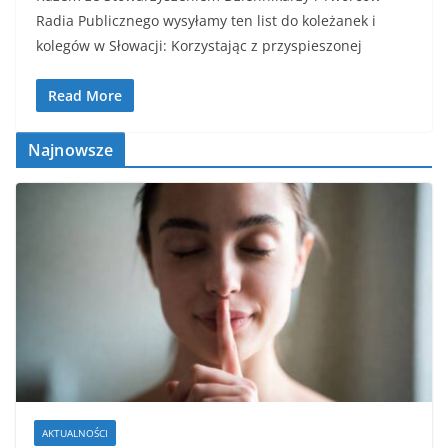
Radia Publicznego wysyłamy ten list do koleżanek i
kolegów w Słowacji: Korzystając z przyspieszonej
Read More
Najnowsze
AKTUALNOŚCI