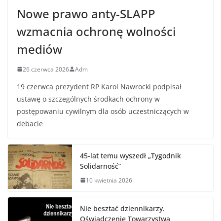
Nowe prawo anty-SLAPP
wzmacnia ochronę wolności
mediów
26 czerwca 2026
Adm
19 czerwca prezydent RP Karol Nawrocki podpisał
ustawę o szczególnych środkach ochrony w
postępowaniu cywilnym dla osób uczestniczących w
debacie
45-lat temu wyszedł „Tygodnik
Solidarność”
10 kwietnia 2026
Nie besztać dziennikarzy.
Oświadczenie Towarzystwa