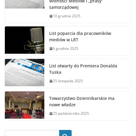
Wolności Mediów i „prasy”
samorządowej
10 grudnia 2025
List poparcia dla pracowników
mediów w LRT
6 grudnia 2025
List otwarty do Premiera Donalda
Tuska
25 listopada 2025
Towarzystwo Dziennikarskie ma
nowe władze
25 października 2025