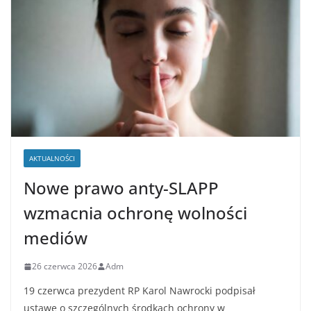
AKTUALNOŚCI
Nowe prawo anty-SLAPP
wzmacnia ochronę wolności
mediów
26 czerwca 2026
Adm
19 czerwca prezydent RP Karol Nawrocki podpisał
ustawę o szczególnych środkach ochrony w