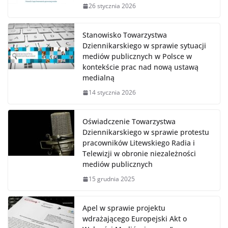
26 stycznia 2026
Stanowisko Towarzystwa
Dziennikarskiego w sprawie sytuacji
mediów publicznych w Polsce w
kontekście prac nad nową ustawą
medialną
14 stycznia 2026
Oświadczenie Towarzystwa
Dziennikarskiego w sprawie protestu
pracowników Litewskiego Radia i
Telewizji w obronie niezależności
mediów publicznych
15 grudnia 2025
Apel w sprawie projektu
wdrażającego Europejski Akt o