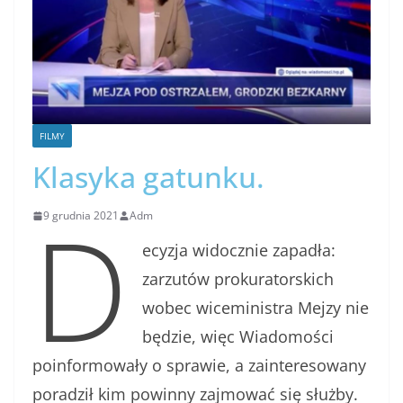
FILMY
Klasyka gatunku.
D
9 grudnia 2021
Adm
ecyzja widocznie zapadła:
zarzutów prokuratorskich
wobec wiceministra Mejzy nie
będzie, więc Wiadomości
poinformowały o sprawie, a zainteresowany
poradził kim powinny zajmować się służby.