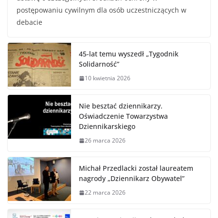
postępowaniu cywilnym dla osób uczestniczących w
debacie
45-lat temu wyszedł „Tygodnik
Solidarność”
10 kwietnia 2026
Nie besztać dziennikarzy.
Oświadczenie Towarzystwa
Dziennikarskiego
26 marca 2026
Michał Przedlacki został laureatem
nagrody „Dziennikarz Obywatel”
22 marca 2026