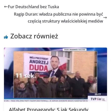
Fur Deutschland bez Tuska
Ragip Duran: władza publiczna nie powinna być
częścią struktury właścicielskiej mediów
Zobacz również
Alfabet Propagandy: S jak Sekundy