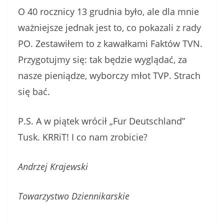
O 40 rocznicy 13 grudnia było, ale dla mnie
ważniejsze jednak jest to, co pokazali z rady
PO. Zestawiłem to z kawałkami Faktów TVN.
Przygotujmy się: tak będzie wyglądać, za
nasze pieniądze, wyborczy młot TVP. Strach
się bać.
P.S. A w piątek wrócił „Fur Deutschland”
Tusk. KRRiT! I co nam zrobicie?
Andrzej Krajewski
Towarzystwo Dziennikarskie