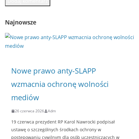
Najnowsze
Nowe prawo anty-SLAPP
wzmacnia ochronę wolności
mediów
26 czerwca 2026
Adm
19 czerwca prezydent RP Karol Nawrocki podpisał
ustawę o szczególnych środkach ochrony w
postępowaniu cywilnym dla osób uczestniczących w