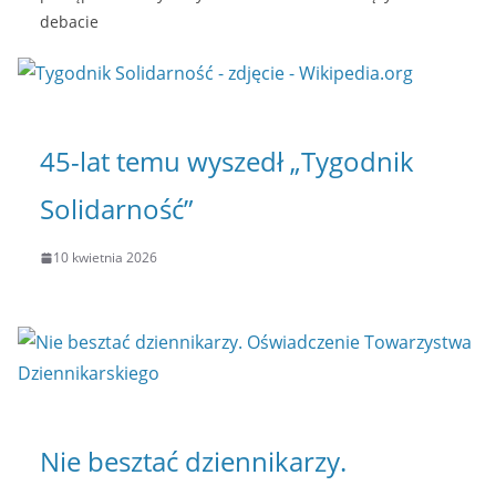
debacie
45-lat temu wyszedł „Tygodnik
Solidarność”
10 kwietnia 2026
Nie besztać dziennikarzy.