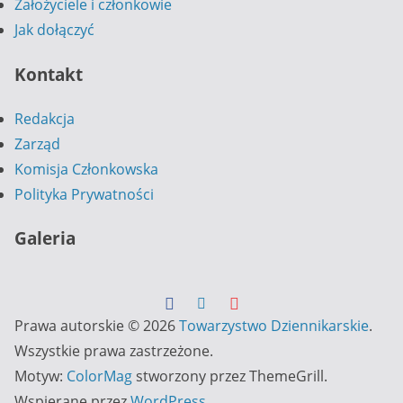
Założyciele i członkowie
Jak dołączyć
Kontakt
Redakcja
Zarząd
Komisja Członkowska
Polityka Prywatności
Galeria
Prawa autorskie © 2026
Towarzystwo Dziennikarskie
.
Wszystkie prawa zastrzeżone.
Motyw:
ColorMag
stworzony przez ThemeGrill.
Wspierane przez
WordPress
.