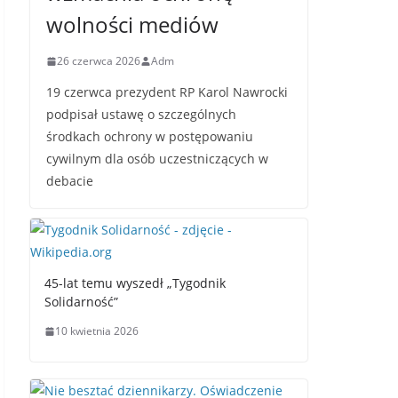
wolności mediów
26 czerwca 2026
Adm
19 czerwca prezydent RP Karol Nawrocki
podpisał ustawę o szczególnych
środkach ochrony w postępowaniu
cywilnym dla osób uczestniczących w
debacie
45-lat temu wyszedł „Tygodnik
Solidarność”
10 kwietnia 2026