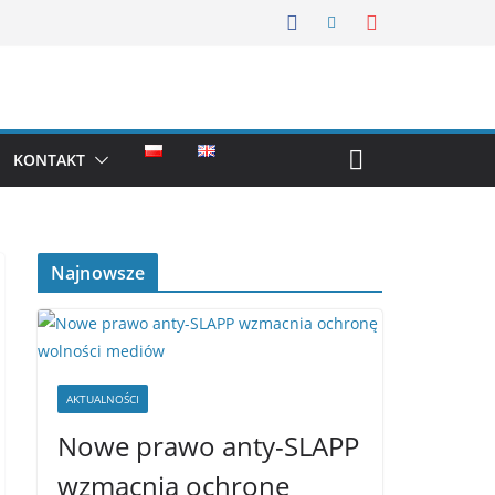
KONTAKT
Najnowsze
AKTUALNOŚCI
Nowe prawo anty-SLAPP
wzmacnia ochronę