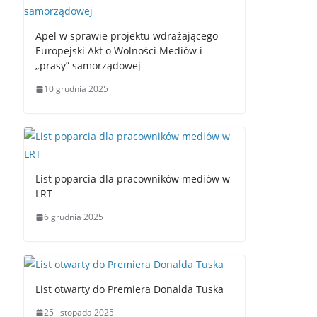
Apel w sprawie projektu wdrażającego
Europejski Akt o Wolności Mediów i
„prasy” samorządowej
10 grudnia 2025
List poparcia dla pracowników mediów w
LRT
6 grudnia 2025
List otwarty do Premiera Donalda Tuska
25 listopada 2025