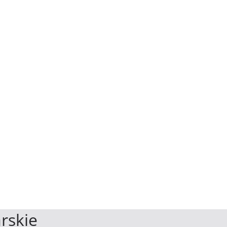
rskie