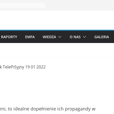
RAPORTY
EMFA
WIEDZA
O NAS
GALERIA
mi, to idealne dopełnienie ich propagandy w