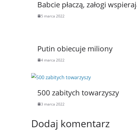
Babcie płaczą, załogi wspiera
5 marca 2022
Putin obiecuje miliony
4 marca 2022
500 zabitych towarzyszy
3 marca 2022
Dodaj komentarz