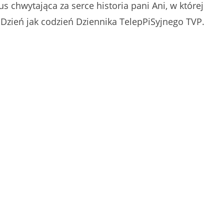
s chwytająca za serce historia pani Ani, w której
. Dzień jak codzień Dziennika TelepPiSyjnego TVP.