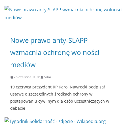
Nowe prawo anty-SLAPP
wzmacnia ochronę wolności
mediów
26 czerwca 2026
Adm
19 czerwca prezydent RP Karol Nawrocki podpisał
ustawę o szczególnych środkach ochrony w
postępowaniu cywilnym dla osób uczestniczących w
debacie