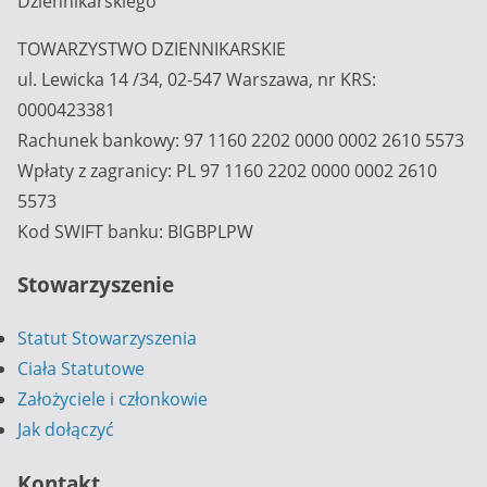
Dziennikarskiego
TOWARZYSTWO DZIENNIKARSKIE
ul. Lewicka 14 /34, 02-547 Warszawa, nr KRS:
0000423381
Rachunek bankowy: 97 1160 2202 0000 0002 2610 5573
Wpłaty z zagranicy: PL 97 1160 2202 0000 0002 2610
5573
Kod SWIFT banku: BIGBPLPW
Stowarzyszenie
Statut Stowarzyszenia
Ciała Statutowe
Założyciele i członkowie
Jak dołączyć
Kontakt