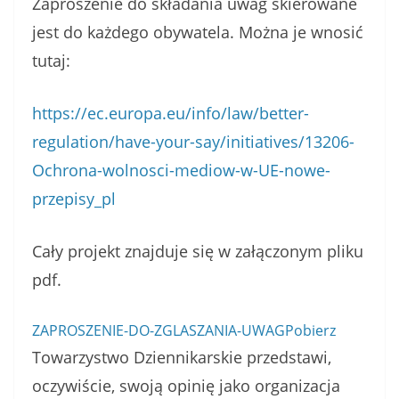
Zaproszenie do składania uwag skierowane
jest do każdego obywatela. Można je wnosić
tutaj:
https://ec.europa.eu/info/law/better-
regulation/have-your-say/initiatives/13206-
Ochrona-wolnosci-mediow-w-UE-nowe-
przepisy_pl
Cały projekt znajduje się w załączonym pliku
pdf.
ZAPROSZENIE-DO-ZGLASZANIA-UWAG
Pobierz
Towarzystwo Dziennikarskie przedstawi,
oczywiście, swoją opinię jako organizacja