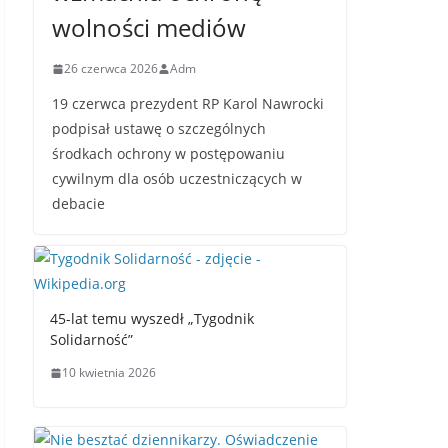
wolności mediów
26 czerwca 2026
Adm
19 czerwca prezydent RP Karol Nawrocki
podpisał ustawę o szczególnych
środkach ochrony w postępowaniu
cywilnym dla osób uczestniczących w
debacie
45-lat temu wyszedł „Tygodnik
Solidarność”
10 kwietnia 2026