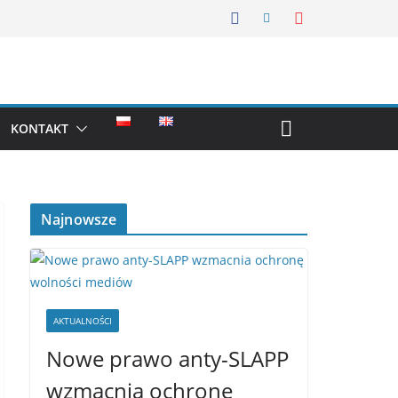
KONTAKT
Najnowsze
AKTUALNOŚCI
Nowe prawo anty-SLAPP
wzmacnia ochronę