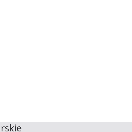
rskie