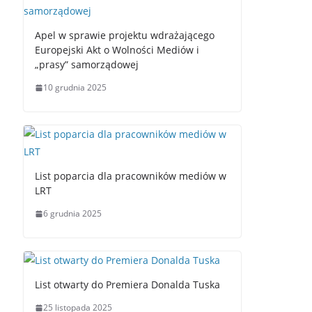
Apel w sprawie projektu wdrażającego
Europejski Akt o Wolności Mediów i
„prasy” samorządowej
10 grudnia 2025
List poparcia dla pracowników mediów w
LRT
6 grudnia 2025
List otwarty do Premiera Donalda Tuska
25 listopada 2025