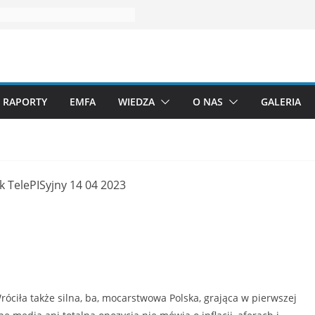
RAPORTY
EMFA
WIEDZA
O NAS
GALERIA
róciła także silna, ba, mocarstwowa Polska, grająca w pierwszej