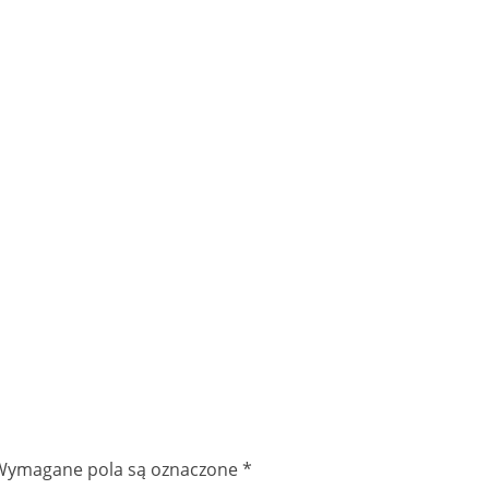
Wymagane pola są oznaczone
*