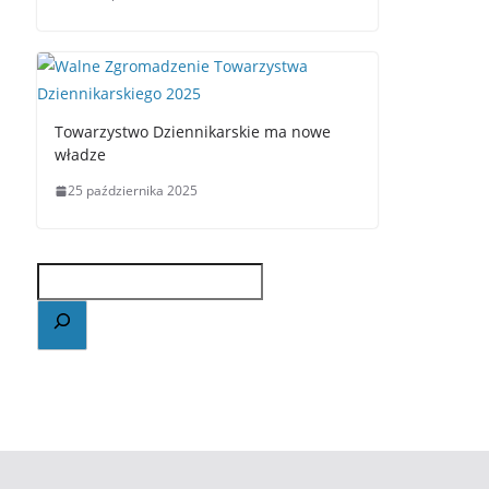
Towarzystwo Dziennikarskie ma nowe
władze
25 października 2025