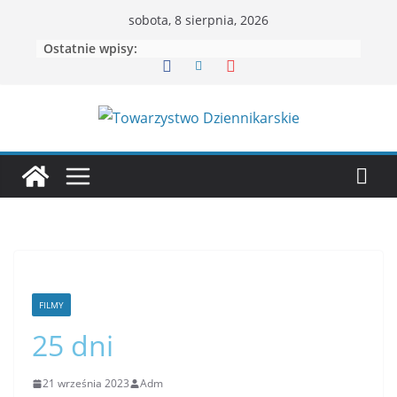
sobota, 8 sierpnia, 2026
Ostatnie wpisy:
FILMY
25 dni
21 września 2023
Adm