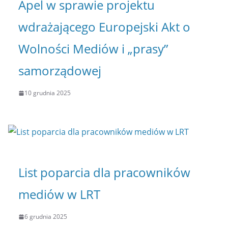
Apel w sprawie projektu
wdrażającego Europejski Akt o
Wolności Mediów i „prasy”
samorządowej
10 grudnia 2025
List poparcia dla pracowników
mediów w LRT
6 grudnia 2025