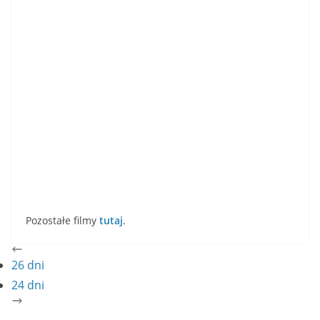
Pozostałe filmy
tutaj
.
26 dni
24 dni