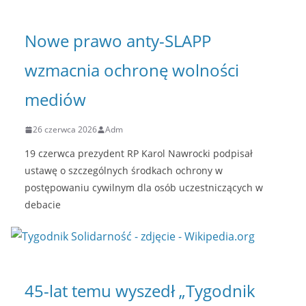
Nowe prawo anty-SLAPP
wzmacnia ochronę wolności
mediów
26 czerwca 2026
Adm
19 czerwca prezydent RP Karol Nawrocki podpisał
ustawę o szczególnych środkach ochrony w
postępowaniu cywilnym dla osób uczestniczących w
debacie
45-lat temu wyszedł „Tygodnik