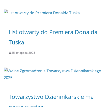
List otwarty do Premiera Donalda
Tuska
25 listopada 2025
Towarzystwo Dziennikarskie ma
nowe władze