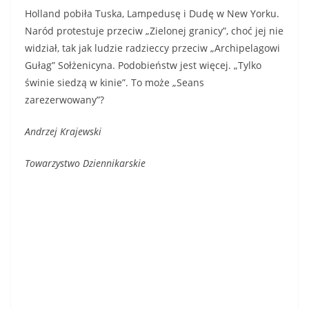
Holland pobiła Tuska, Lampedusę i Dudę w New Yorku.
Naród protestuje przeciw „Zielonej granicy”, choć jej nie
widział, tak jak ludzie radzieccy przeciw „Archipelagowi
Gułag” Sołżenicyna. Podobieństw jest więcej. „Tylko
świnie siedzą w kinie”. To może „Seans
zarezerwowany”?
Andrzej Krajewski
Towarzystwo Dziennikarskie