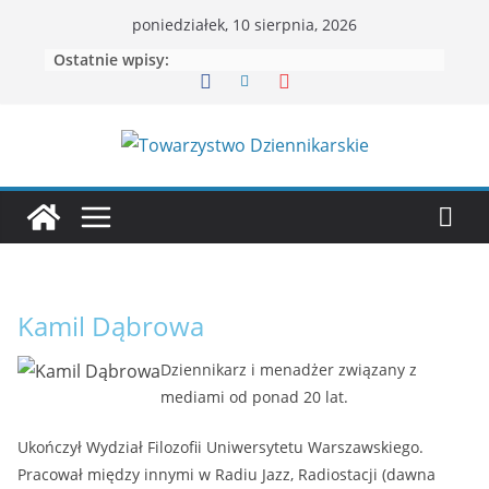
Przejdź
poniedziałek, 10 sierpnia, 2026
do
Ostatnie wpisy:
treści
Kamil Dąbrowa
Dziennikarz i menadżer związany z
mediami od ponad 20 lat.
Ukończył Wydział Filozofii Uniwersytetu Warszawskiego.
Pracował między innymi w Radiu Jazz, Radiostacji (dawna