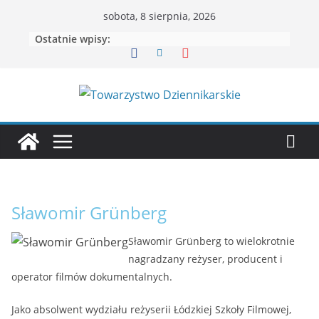
Przejdź
sobota, 8 sierpnia, 2026
do
Ostatnie wpisy:
treści
Sławomir Grünberg
Sławomir Grünberg to wielokrotnie
nagradzany reżyser, producent i
operator filmów dokumentalnych.
Jako absolwent wydziału reżyserii Łódzkiej Szkoły Filmowej,