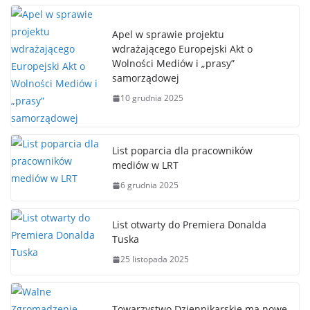
Apel w sprawie projektu
wdrażającego Europejski Akt o
Wolności Mediów i „prasy”
samorządowej
10 grudnia 2025
List poparcia dla pracowników
mediów w LRT
6 grudnia 2025
List otwarty do Premiera Donalda
Tuska
25 listopada 2025
Towarzystwo Dziennikarskie ma nowe