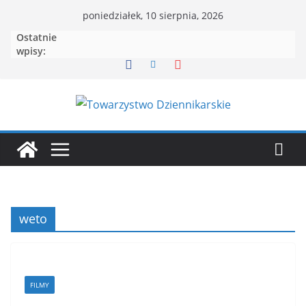
Przejdź
poniedziałek, 10 sierpnia, 2026
do
Ostatnie
treści
wpisy:
weto
FILMY