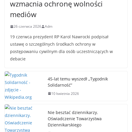
wzmacnia ochronę wolności
mediów
26 czerwca 2026
Adm
19 czerwca prezydent RP Karol Nawrocki podpisał
ustawę o szczególnych środkach ochrony w
postępowaniu cywilnym dla osób uczestniczących w
debacie
45-lat temu wyszedł „Tygodnik
Solidarność”
10 kwietnia 2026
Nie besztać dziennikarzy.
Oświadczenie Towarzystwa
Dziennikarskiego