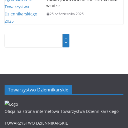
władze
25 października 2025
Towarzystwo Dziennikarskie
Oficjalna strona internetowa Towarzystwa Dziennikarskiego
TOWARZYSTWO DZIENNIKARSKIE