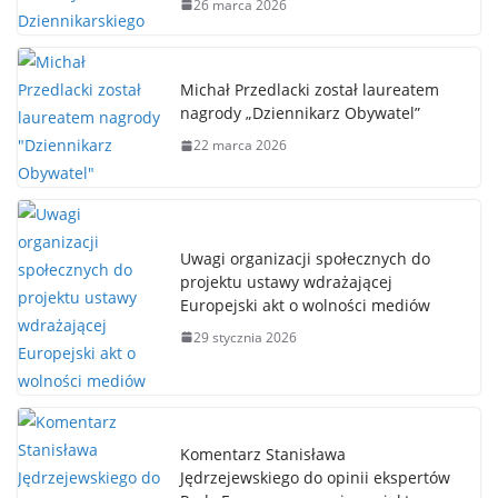
26 marca 2026
Michał Przedlacki został laureatem
nagrody „Dziennikarz Obywatel”
22 marca 2026
Uwagi organizacji społecznych do
projektu ustawy wdrażającej
Europejski akt o wolności mediów
29 stycznia 2026
Komentarz Stanisława
Jędrzejewskiego do opinii ekspertów