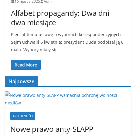
16 marca 2025
Adm
Alfabet propagandy: Dwa dni i
dwa miesiące
Pięć lat temu ustawę o wyborach korespondencyjnych
Sejm uchwalił 6 kwietnia; prezydent Duda podpisał ją 8
maja. Wybory miały się
Read More
Najnowsze
AKTUALNOŚCI
Nowe prawo anty-SLAPP