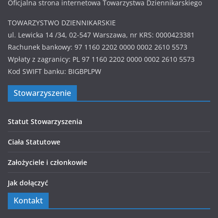
Oficjalna strona internetowa Towarzystwa Dziennikarskiego
TOWARZYSTWO DZIENNIKARSKIE
ul. Lewicka 14 /34, 02-547 Warszawa, nr KRS: 0000423381
Rachunek bankowy: 97 1160 2202 0000 0002 2610 5573
Wpłaty z zagranicy: PL 97 1160 2202 0000 0002 2610 5573
Kod SWIFT banku: BIGBPLPW
Stowarzyszenie
Statut Stowarzyszenia
Ciała Statutowe
Założyciele i członkowie
Jak dołączyć
Kontakt