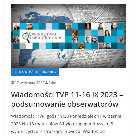
DZIAŁALNOŚĆ TD
RAPORTY
17 września 2023
Adm
Wiadomości TVP 11-16 IX 2023 –
podsumowanie obserwatorów
Wiadomości TVP, godz.19:30 Poniedziałek 11 września
2023 Na 13 materiałów 8 było propagandowych, 5
wyborczych a 7 straszących widza. Wiadomości