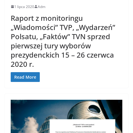
1 lipca 2020
Adm
Raport z monitoringu
„Wiadomości” TVP, „Wydarzeń”
Polsatu, „Faktów” TVN sprzed
pierwszej tury wyborów
prezydenckich 15 – 26 czerwca
2020 r.
Read More