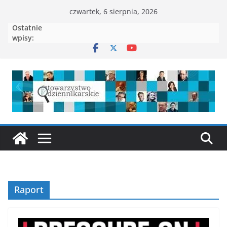
Przejdź
czwartek, 6 sierpnia, 2026
do
Ostatnie
treści
wpisy:
Raport