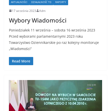
AKTUALNOŚCI
DZIAŁALNOŚĆ TD
RAPORTY
17 września 2023
Adm
Wybory Wiadomości
Poniedziałek 11 września – sobota 16 września 2023
Przed wyborami parlamentarnymi 2023 roku
Towarzystwo Dziennikarskie po raz kolejny monitoruje
„Wiadomości”
Read More