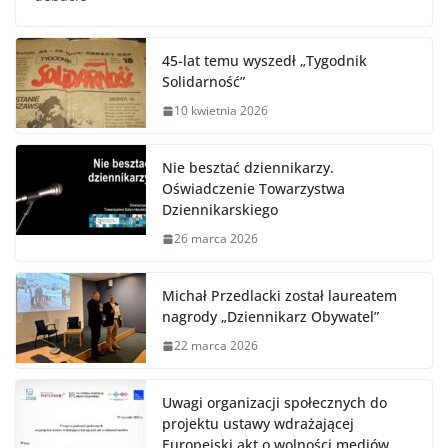
45-lat temu wyszedł „Tygodnik
Solidarność”
10 kwietnia 2026
Nie besztać dziennikarzy.
Oświadczenie Towarzystwa
Dziennikarskiego
26 marca 2026
Michał Przedlacki został laureatem
nagrody „Dziennikarz Obywatel”
22 marca 2026
Uwagi organizacji społecznych do
projektu ustawy wdrażającej
Europejski akt o wolności mediów