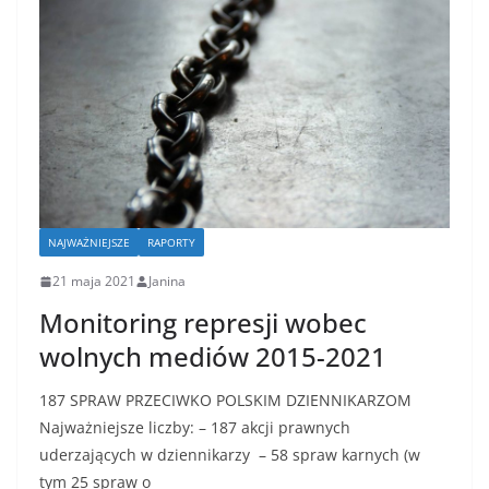
NAJWAŻNIEJSZE
RAPORTY
21 maja 2021
Janina
Monitoring represji wobec
wolnych mediów 2015-2021
187 SPRAW PRZECIWKO POLSKIM DZIENNIKARZOM
Najważniejsze liczby: – 187 akcji prawnych
uderzających w dziennikarzy – 58 spraw karnych (w
tym 25 spraw o