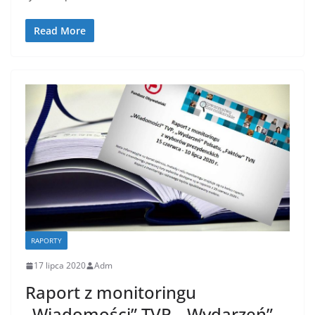
Read More
RAPORTY
17 lipca 2020
Adm
Raport z monitoringu
„Wiadomości” TVP, „Wydarzeń”