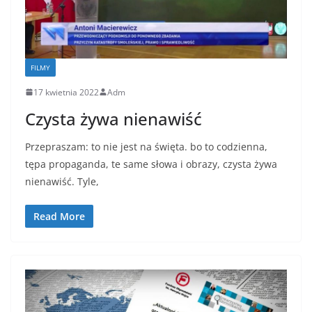
FILMY
17 kwietnia 2022
Adm
Czysta żywa nienawiść
Przepraszam: to nie jest na święta. bo to codzienna,
tępa propaganda, te same słowa i obrazy, czysta żywa
nienawiść. Tyle,
Read More