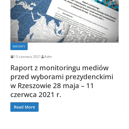
RAPORTY
13 czerwca 2021
Adm
Raport z monitoringu mediów
przed wyborami prezydenckimi
w Rzeszowie 28 maja – 11
czerwca 2021 r.
Read More