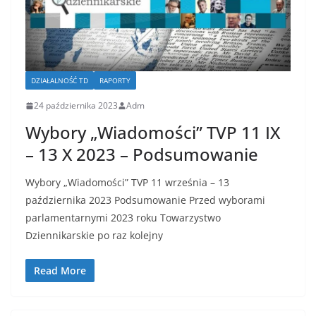
DZIAŁALNOŚĆ TD
RAPORTY
24 października 2023
Adm
Wybory „Wiadomości” TVP 11 IX
– 13 X 2023 – Podsumowanie
Wybory „Wiadomości” TVP 11 września – 13
października 2023 Podsumowanie Przed wyborami
parlamentarnymi 2023 roku Towarzystwo
Dziennikarskie po raz kolejny
Read More