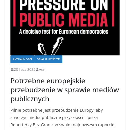
AKTUALNOŚCI
DZIAŁALNOŚĆ TD
23 lipca 2025
Adm
Potrzebne europejskie
przebudzenie w sprawie mediów
publicznych
Pilnie potrzebne jest przebudzenie Europy, aby
stworzyć media publiczne przyszłości – piszą
Reporterzy Bez Granic w swoim najnowszym raporcie