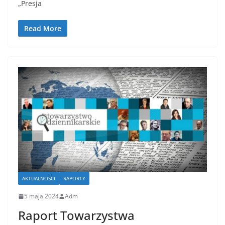
„Presja
Read More
AKTUALNOŚCI
RAPORTY
5 maja 2024
Adm
Raport Towarzystwa