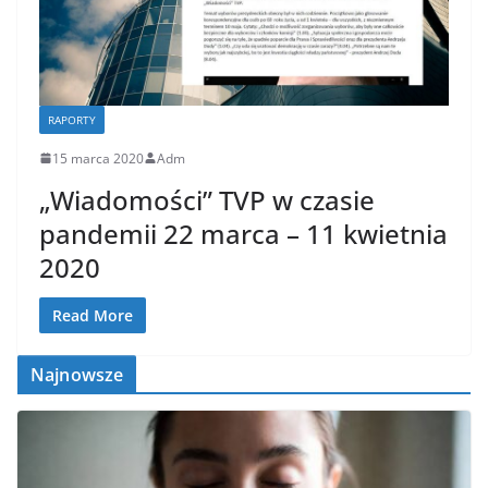
RAPORTY
15 marca 2020
Adm
„Wiadomości” TVP w czasie
pandemii 22 marca – 11 kwietnia
2020
Read More
Najnowsze