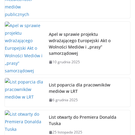
Apel w sprawie projektu
wdrażającego Europejski Akt o
Wolności Mediów i „prasy”
samorządowej
10 grudnia 2025
List poparcia dla pracowników
mediów w LRT
6 grudnia 2025
List otwarty do Premiera Donalda
Tuska
25 listopada 2025