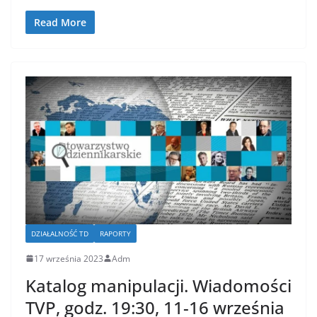
Read More
DZIAŁALNOŚĆ TD
RAPORTY
17 września 2023
Adm
Katalog manipulacji. Wiadomości
TVP, godz. 19:30, 11-16 września