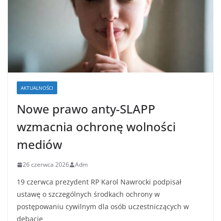
AKTUALNOŚCI
Nowe prawo anty-SLAPP
wzmacnia ochronę wolności
mediów
26 czerwca 2026
Adm
19 czerwca prezydent RP Karol Nawrocki podpisał
ustawę o szczególnych środkach ochrony w
postępowaniu cywilnym dla osób uczestniczących w
debacie